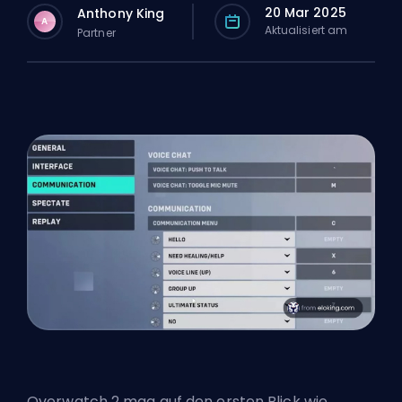
20 Mar 2025
Anthony King
A
Aktualisiert am
Partner
Overwatch 2 mag auf den ersten Blick wie