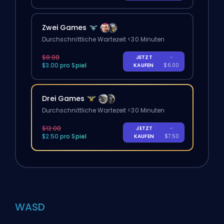
Zwei Games
Durchschnittliche Wartezeit <30 Minuten
$8.00
JETZT
-
$3.00 pro Spiel
KAUFEN
$6.00
Drei Games
Durchschnittliche Wartezeit <30 Minuten
$12.00
JETZT
-
$2.50 pro Spiel
KAUFEN
$7.50
WASD