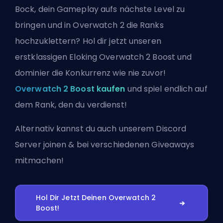
Bock, dein Gameplay aufs nächste Level zu
bringen und in Overwatch 2 die Ranks
hochzuklettern? Hol dir jetzt unseren
erstklassigen Eloking Overwatch 2 Boost und
dominier die Konkurrenz wie nie zuvor!
Overwatch 2 Boost kaufen
und spiel endlich auf
dem Rank, den du verdienst!
Alternativ kannst du auch
unserem Discord
Server joinen
& bei verschiedenen Giveaways
mitmachen!
Hol Dir Jetzt Deinen Overwatch 2
Boost!