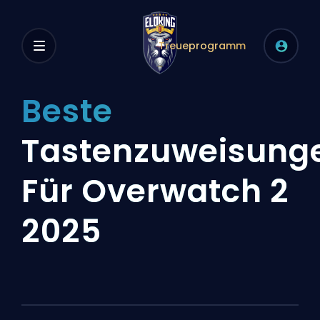
Treueprogramm
Beste
Tastenzuweisung
Für Overwatch 2
2025