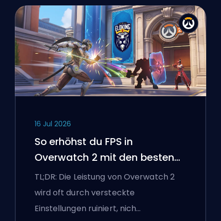
16 Jul 2026
So erhöhst du FPS in
Overwatch 2 mit den besten
Einstellungen
TL;DR: Die Leistung von Overwatch 2
wird oft durch versteckte
Einstellungen ruiniert, nich…