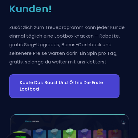
Kunden!
Zusätzlich zum Treueprogramm kann jeder Kunde
einmal täglich eine Lootbox knacken – Rabatte,
gratis Sieg-Upgrades, Bonus-Cashback und
seltenere Preise warten darin. Ein Spin pro Tag,
gratis, solange du weiter mit uns kletterst.
Kaufe Das Boost Und Öffne Die Erste
Lootbox!