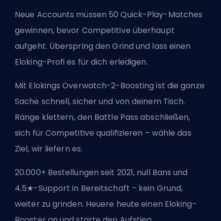
Neue Accounts müssen 50 Quick-Play-Matches
gewinnen, bevor Competitive überhaupt
aufgeht. Überspring den Grind und lass einen
Eloking-Profi es für dich erledigen.
Mit Elokings Overwatch-2-Boosting ist die ganze
Sache schnell, sicher und von deinem Tisch.
Ränge klettern, den Battle Pass abschließen,
sich für Competitive qualifizieren – wähle das
Ziel, wir liefern es.
20.000+ Bestellungen seit 2021, null Bans und
4.5★-Support in Bereitschaft – kein Grund,
weiter zu grinden. Heuere heute einen Eloking-
Booster an und starte den Aufstieg.