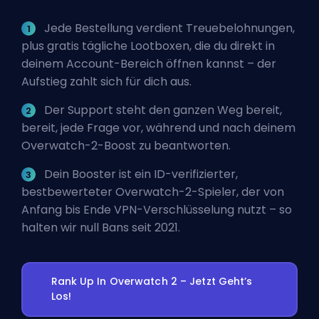
Jede Bestellung verdient Treuebelohnungen,
plus gratis tägliche Lootboxen, die du direkt in
deinem Account-Bereich öffnen kannst – der
Aufstieg zahlt sich für dich aus.
Der Support steht den ganzen Weg bereit,
bereit, jede Frage vor, während und nach deinem
Overwatch-2-Boost zu beantworten.
Dein Booster ist ein ID-verifizierter,
bestbewerteter Overwatch-2-Spieler, der von
Anfang bis Ende VPN-Verschlüsselung nutzt – so
halten wir null Bans seit 2021.
Rank Up In Overwatch 2 – Jetzt Geht’s
Los!