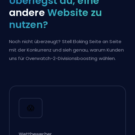
Überlegst du, eine
andere
Website zu
nutzen?
Noch nicht überzeugt? Stell Eloking Seite an Seite
mit der Konkurrenz und sieh genau, warum Kunden
uns für Overwatch-2-Divisionsboosting wählen.
😱
Wettbewerber