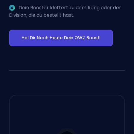
Dein Booster klettert zu dem Rang oder der
Division, die du bestellt hast.
Hol Dir Noch Heute Dein OW2 Boost!