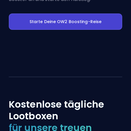
Starte Deine OW2 Boosting-Reise
Kostenlose tägliche
Lootboxen
für unsere treuen