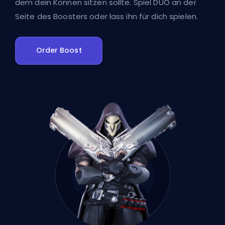
dem dein Können sitzen sollte. Spiel DUO an der
Seite des Boosters oder lass ihn für dich spielen.
Order Boost