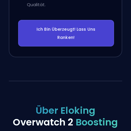
Qualität.
Ich Bin Überzeugt! Lass Uns
Ranken!
Über Eloking
Overwatch 2
Boosting