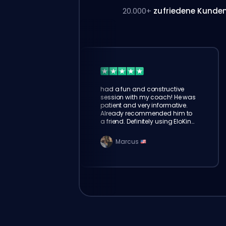
20.000+
zufriedene Kunde
had a fun and constructive
session with my coach! He was
patient and very informative.
Already recommended him to
a friend. Definitely using EloKing
again!
Marcus