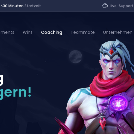
<30 Minuten
Startzeit
Live-Support
ements
Wins
Coaching
Teammate
Unternehmen
of Legends
g
t
gern!