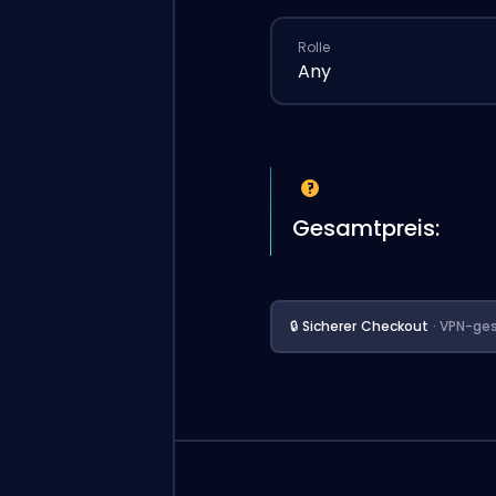
Rolle
Any
Gesamtpreis:
🔒 Sicherer Checkout
· VPN-ges