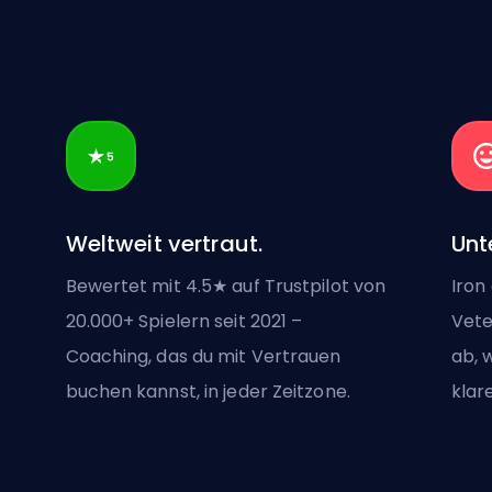
Weltweit vertraut.
Unt
Bewertet mit 4.5★ auf Trustpilot von
Iron
20.000+ Spielern seit 2021 –
Vete
Coaching, das du mit Vertrauen
ab, 
buchen kannst, in jeder Zeitzone.
klar