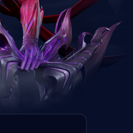
Challenger Spieler aus
North America sind