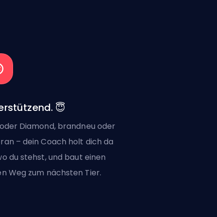
erstützend. 😇
 oder Diamond, brandneu oder
ran – dein Coach holt dich da
wo du stehst, und baut einen
en Weg zum nächsten Tier.