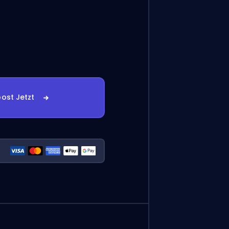
ost Jetzt