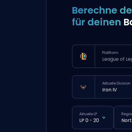
Berechne de
für deinen
B
Plattform
League of L
Aktuelle Division
Iron IV
Aktuelle LP
Regio
LP 0 - 20
Nort