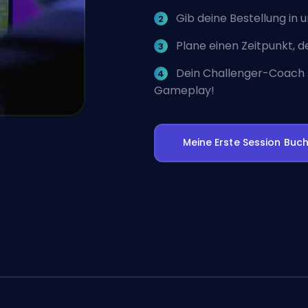
Gib deine Bestellung in u
Plane einen Zeitpunkt, d
Dein Challenger-Coach s
Gameplay!
Meine Erste Session Buc