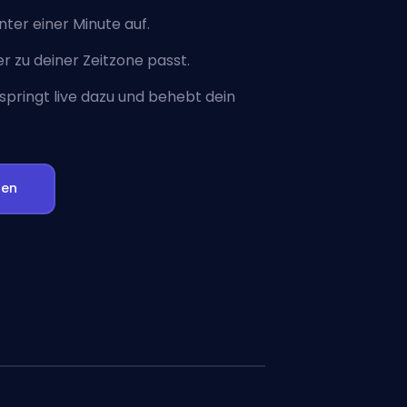
nter einer Minute auf.
er zu deiner Zeitzone passt.
pringt live dazu und behebt dein
hen