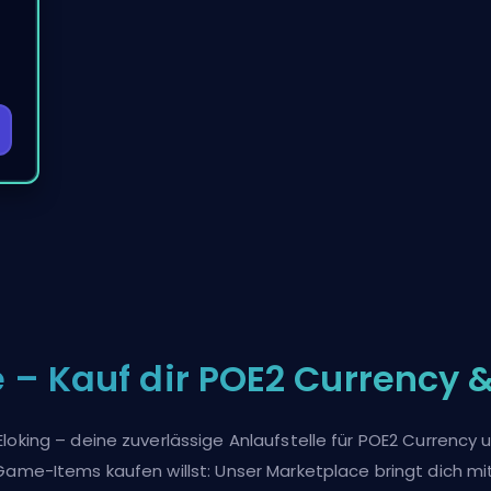
 – Kauf dir POE2 Currency 
king – deine zuverlässige Anlaufstelle für POE2 Currency un
ame-Items kaufen willst: Unser Marketplace bringt dich mit 