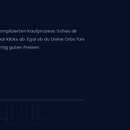
omplizierten Kaufprozess. Schau dir
r Klicks ab. Egal ob du Divine Orbs fürs
tig guten Preisen.
LLTE