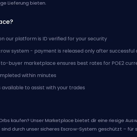
ige Lieferung bieten.
ace?
n our platform is ID verified for your security
row system - payment is released only after successful 
er-to-buyer marketplace ensures best rates for POE2 cur
ompleted within minutes
available to assist with your trades
 Orbs kaufen? Unser Marketplace bietet dir eine riesige Aus
n sind durch unser sicheres Escrow-System geschützt – für 