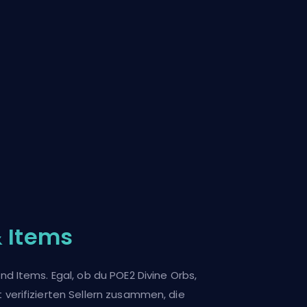
& Items
d Items. Egal, ob du POE2 Divine Orbs,
verifizierten Sellern zusammen, die