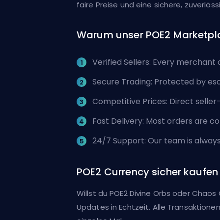
faire Preise und eine sichere, zuverläss
Warum unser POE2 Marketpl
Verified Sellers: Every merchant o
Secure Trading: Protected by esc
Competitive Prices: Direct sell
Fast Delivery: Most orders are c
24/7 Support: Our team is always 
POE2 Currency sicher kaufen
Willst du POE2 Divine Orbs oder Chaos
Updates in Echtzeit. Alle Transaktione