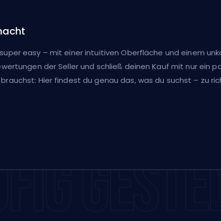
macht
uper easy – mit einer intuitiven Oberfläche und einem unk
ertungen der Seller und schließ deinen Kauf mit nur ein paa
rauchst: Hier findest du genau das, was du suchst – zu rich
FIG GESTE