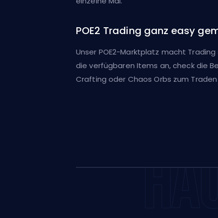
einzelne Mal.
POE2 Trading ganz easy ge
Unser POE2-Marktplatz macht Trading s
die verfügbaren Items an, check die Bew
Crafting oder Chaos Orbs zum Traden b
HÄU