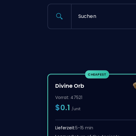
Suchen
CHEAPEST
Divine Orb
Vorrat:
47521
$0.1
/unit
Lieferzeit:
5-15 min