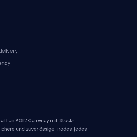
delivery
rency
wahl an POE2 Currency mit Stock-
sichere und zuverlässige Trades, jedes