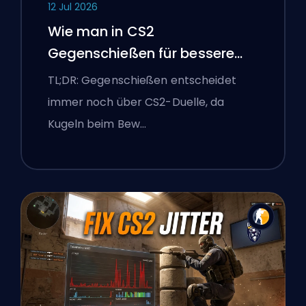
12 Jul 2026
Wie man in CS2
Gegenschießen für bessere
Genauigkeit
TL;DR: Gegenschießen entscheidet
immer noch über CS2-Duelle, da
Kugeln beim Bew…