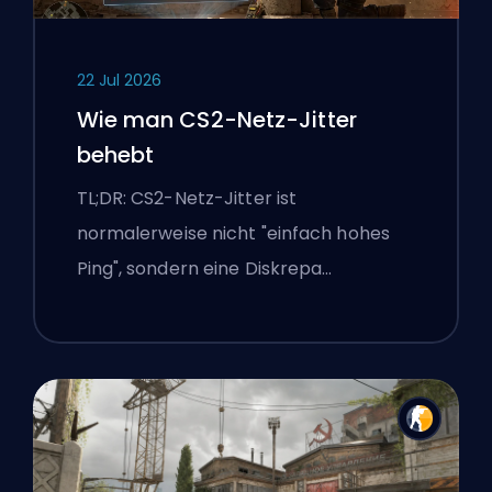
22 Jul 2026
Wie man CS2-Netz-Jitter
behebt
TL;DR: CS2-Netz-Jitter ist
normalerweise nicht "einfach hohes
Ping", sondern eine Diskrepa…