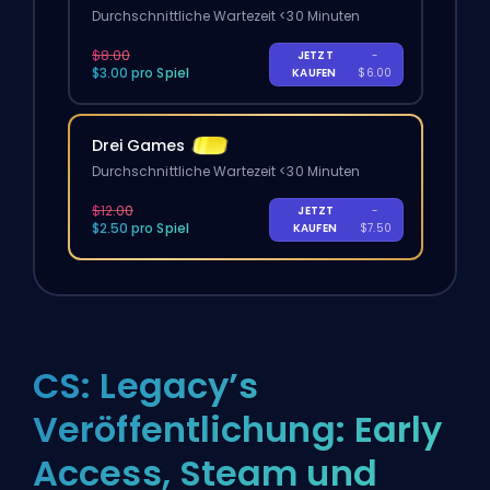
Durchschnittliche Wartezeit <30 Minuten
$8.00
JETZT
-
$3.00 pro Spiel
KAUFEN
$6.00
Drei Games
Durchschnittliche Wartezeit <30 Minuten
$12.00
JETZT
-
$2.50 pro Spiel
KAUFEN
$7.50
CS: Legacy’s
Veröffentlichung: Early
Access, Steam und