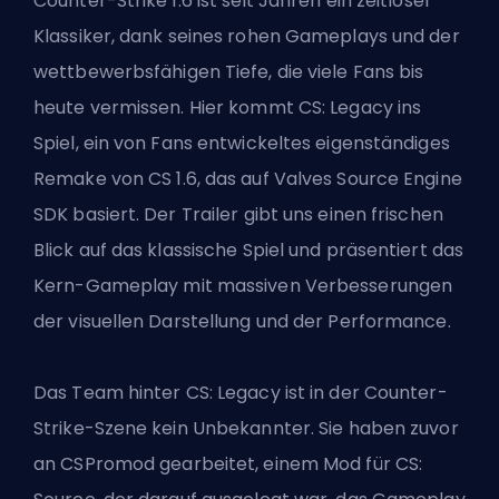
Counter-Strike 1.6 ist seit Jahren ein zeitloser
Klassiker, dank seines rohen Gameplays und der
wettbewerbsfähigen Tiefe, die viele Fans bis
heute vermissen. Hier kommt CS: Legacy ins
Spiel, ein von Fans entwickeltes eigenständiges
Remake von CS 1.6, das auf
Valves
Source Engine
SDK basiert. Der Trailer gibt uns einen frischen
Blick auf das klassische Spiel und präsentiert das
Kern-Gameplay mit massiven Verbesserungen
der visuellen Darstellung und der Performance.
Das Team hinter CS: Legacy ist in der Counter-
Strike-Szene kein Unbekannter. Sie haben zuvor
an CSPromod gearbeitet, einem Mod für CS: