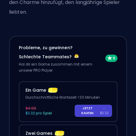
den Charme hinzufügt, den langjährige Spieler
liebten.
Probleme, zu gewinnen?
Schlechte Teammates?
Hol dir ein Game zusammen mit einem
unserer PRO Player.
Ein Game
Durchschnittliche Wartezeit <30 Minuten
$4.00
JETZT
-
$3.32 pro Spiel
KAUFEN
$3.32
Zwei Games