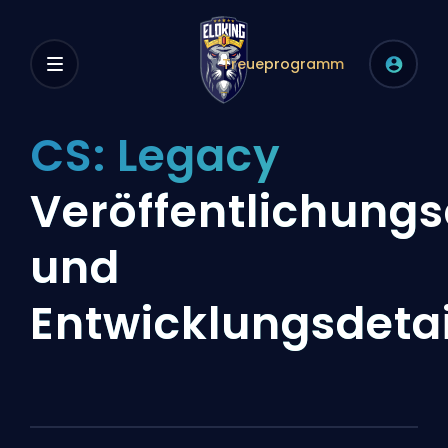
Treueprogramm
CS: Legacy
Veröffentlichung
und
Entwicklungsdetai