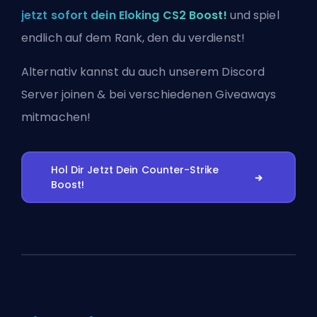
jetzt sofort dein Eloking CS2 Boost!
und spiel
endlich auf dem Rank, den du verdienst!
Alternativ kannst du auch
unserem Discord
Server joinen
& bei verschiedenen Giveaways
mitmachen!
Hol Dir Jetzt Dein Counter-Strike
Boost!