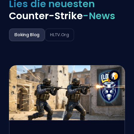
Lies die neuesten
Counter-Strike
-News
Eloking Blog
HLTV.org