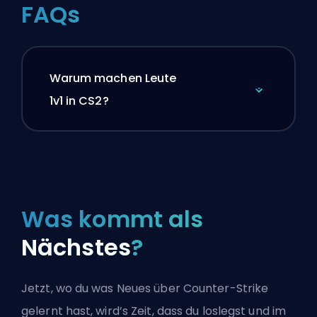
FAQs
Warum machen Leute
1v1 in CS2?
Was kommt als
Nächstes
?
Jetzt, wo du was Neues über Counter-Strike
gelernt hast, wird’s Zeit, dass du loslegst und im