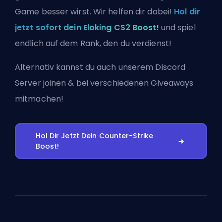
Game besser wirst. Wir helfen dir dabei!
Hol dir
jetzt sofort dein Eloking CS2 Boost!
und spiel
endlich auf dem Rank, den du verdienst!
Alternativ kannst du auch
unserem Discord
Server joinen
& bei verschiedenen Giveaways
mitmachen!
Hol Dir Jetzt Dein Counter-Strike
Boost!