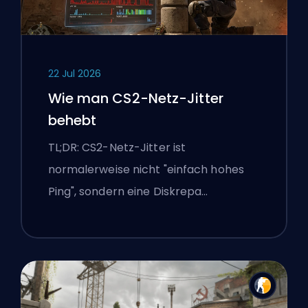
22 Jul 2026
Wie man CS2-Netz-Jitter
behebt
TL;DR: CS2-Netz-Jitter ist
normalerweise nicht "einfach hohes
Ping", sondern eine Diskrepa…