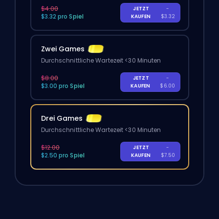
$4.00
JETZT
-
$3.32 pro Spiel
KAUFEN
$3.32
Zwei Games
Durchschnittliche Wartezeit <30 Minuten
$8.00
JETZT
-
$3.00 pro Spiel
KAUFEN
$6.00
Drei Games
Durchschnittliche Wartezeit <30 Minuten
$12.00
JETZT
-
$2.50 pro Spiel
KAUFEN
$7.50