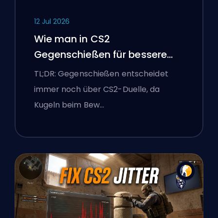
12 Jul 2026
Wie man in CS2
Gegenschießen für bessere
Genauigkeit
TL;DR: Gegenschießen entscheidet
immer noch über CS2-Duelle, da
Kugeln beim Bew…