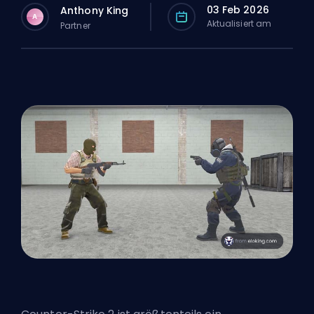
03 Feb 2026
Anthony King
A
Aktualisiert am
Partner