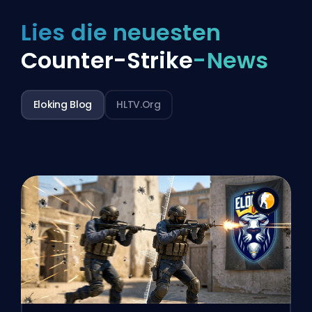
Lies die neuesten
Counter-Strike
-News
Eloking Blog
HLTV.org