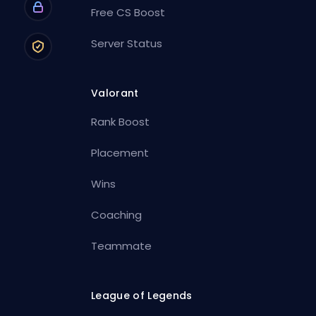
Free CS Boost
Server Status
Valorant
Rank Boost
Placement
Wins
Coaching
Teammate
League of Legends