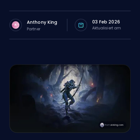
03 Feb 2026
Anthony King
A
Aktualisiert am
Partner