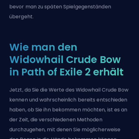
bevor man zu späten Spielgegenständen
übergeht.
Wie man den
Widowhail Crude Bow
in Path of Exile 2 erhält
Jetzt, da Sie die Werte des Widowhail Crude Bow
kennen und wahrscheinlich bereits entschieden
haben, ob Sie ihn bekommen möchten, ist es an
der Zeit, die verschiedenen Methoden
durchzugehen, mit denen Sie möglicherweise