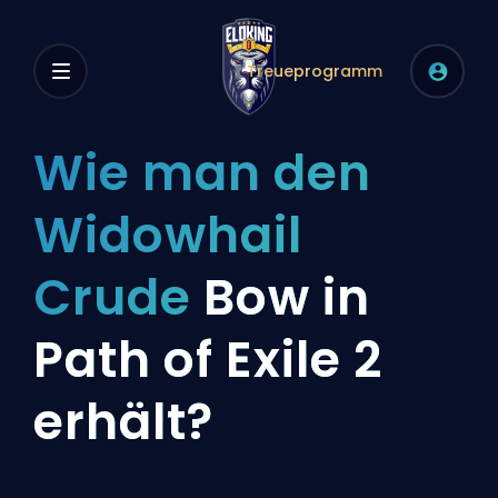
Treueprogramm
Wie man den
Widowhail
Crude
Bow in
Path of Exile 2
erhält?