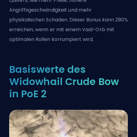
Quivers, wie mehr Pfeile, höhere
Angriffsgeschwindigkeit und mehr
physikalischen Schaden. Dieser Bonus kann 290%
erreichen, wenn er mit einem Vaal-Orb mit
optimalen Rollen korrumpiert wird.
Basiswerte des
Widowhail Crude Bow
in PoE 2