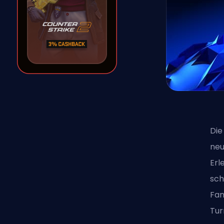
Die
neu
Erl
sch
Fan
Tur