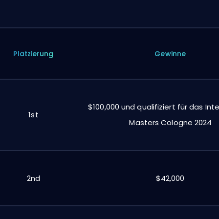
Platzierung
Gewinne
$100,000 und qualifiziert für das Int
1st
Masters Cologne 2024
2nd
$42,000