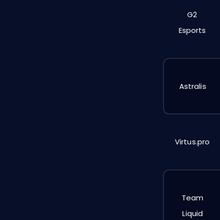
G2
Esports
Astralis
Virtus.pro
Team
Liquid