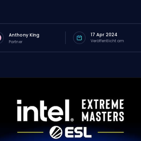
17 Apr 2024
Anthony King
Veröffentlicht am
Partner