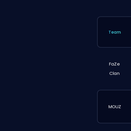
Team
FaZe
Clan
MOUZ