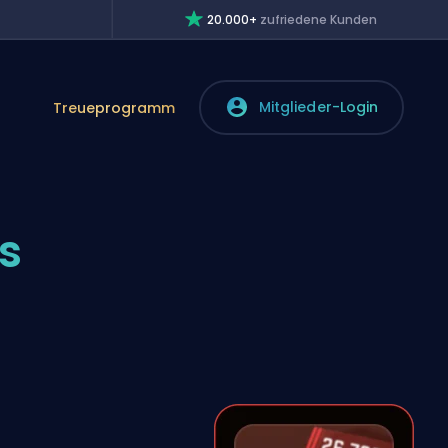
20.000+
zufriedene Kunden
Mitglieder-Login
Treueprogramm
s