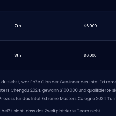
7th
$6,000
8th
$6,000
 du siehst, war
FaZe Clan
der Gewinner des Intel Extrem
ters Chengdu 2024, gewann $100,000 und qualifizierte si
Prozess für das Intel Extreme Masters Cologne 2024 Turn
 heißt nicht, dass das Zweitplatzierte Team nicht