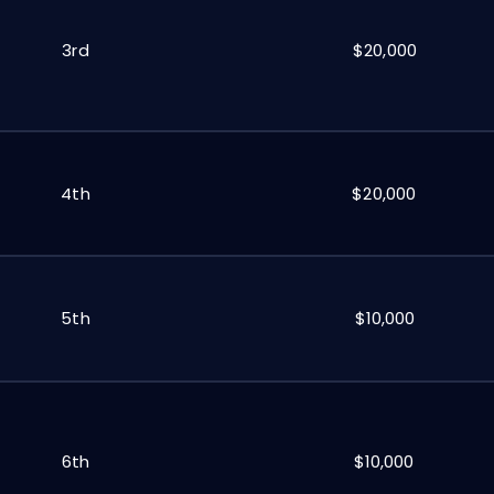
3rd
$20,000
4th
$20,000
5th
$10,000
6th
$10,000