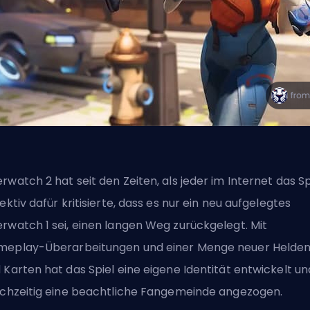
rwatch 2 hat seit den Zeiten, als jeder im Internet das Sp
lektiv dafür kritisierte, dass es nur ein neu aufgelegtes
rwatch 1 sei, einen langen Weg zurückgelegt. Mit
eplay-Überarbeitungen und einer Menge neuer
Helde
 Karten hat das Spiel eine eigene Identität entwickelt un
ichzeitig eine beachtliche Fangemeinde angezogen.