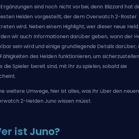
 Ergänzungen sind noch nicht vorbei, denn
Blizzard
hat d
esten Helden vorgestellt, der dem Overwatch 2-Roster
treten wird. Neben einem Highlight, wer dieser neue Held i
den wir auch Informationen darüber geben, wann der H
elbar sein wird und einige grundlegende Details darüber, 
 Fähigkeiten des Helden funktionieren, um sicherzustellen
s die Spieler bereit sind, mit ihr zu spielen, sobald sie
cheint.
e weitere Umwege, hier ist alles, was ihr über den neuen
rwatch 2-Helden Juno wissen müsst.
er ist Juno?