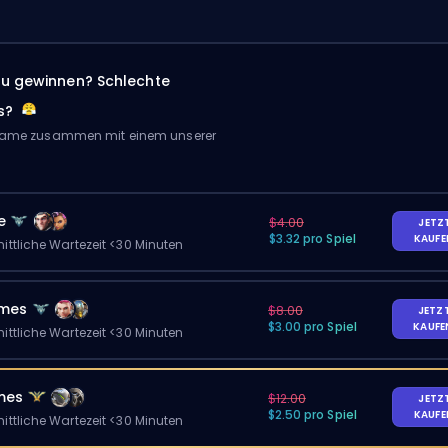
zu gewinnen? Schlechte
s?
 Game zusammen mit einem unserer
e
$4.00
JETZ
$3.32 pro Spiel
KAUF
ittliche Wartezeit <30 Minuten
ames
$8.00
JETZ
$3.00 pro Spiel
KAUF
ittliche Wartezeit <30 Minuten
mes
$12.00
JETZ
$2.50 pro Spiel
KAUF
ittliche Wartezeit <30 Minuten