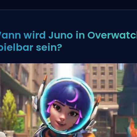
ann wird Juno in Overwatc
pielbar sein?