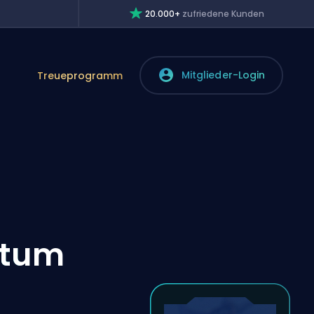
20.000+
zufriedene Kunden
Mitglieder-Login
Treueprogramm
atum