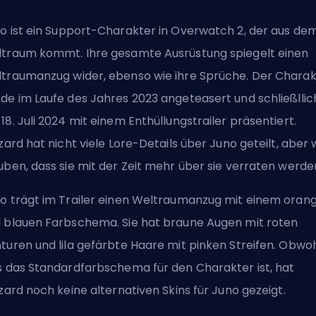
o ist ein
Support
-Charakter in Overwatch 2, der aus de
traum kommt. Ihre gesamte Ausrüstung spiegelt einen
traumanzug wider, ebenso wie ihre Sprüche. Der Charak
de im Laufe des Jahres 2023 angeteasert und schließllic
18. Juli 2024 mit einem Enthüllungstrailer präsentiert.
zzard hat nicht viele Lore-Details über Juno geteilt, aber 
uben, dass sie mit der Zeit mehr über sie verraten werde
o trägt im Trailer einen Weltraumanzug mit einem oran
 blauen Farbschema. Sie hat braune Augen mit roten
turen und lila gefärbte Haare mit pinken Streifen. Obwo
s das Standardfarbschema für den Charakter ist, hat
zzard noch keine alternativen Skins für Juno gezeigt.