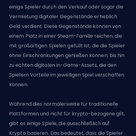
einige Spieler durch den Verkauf oder sogar die
Vermietung digitaler Gegenstände erheblich
Geld verdient. Diese Gegenstände können von
einem Platz in einer Steam-Familie reichen, die
mit großartigen Spielen gefüllt ist, die die Spieler
ohne Einschränkungen genießen können, bis hin
zu echten digitalen In-Game-Assets, die den
Spielern Vorteile im jeweiligen Spiel verschaffen
können.
Während dies normalerweise für traditionelle
Plattformen und nicht für krypto-bezogene gilt,
gibt es einige Spiele, die ausschließlich auf
Krypto basieren. Das bedeutet, dass die Spieler