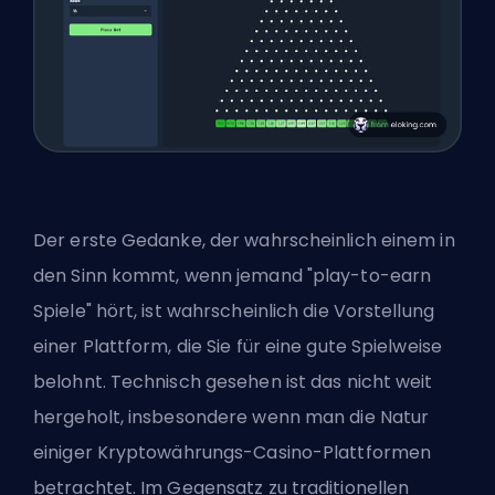
Der erste Gedanke, der wahrscheinlich einem in
den Sinn kommt, wenn jemand "play-to-earn
Spiele" hört, ist wahrscheinlich die Vorstellung
einer Plattform, die Sie für eine gute Spielweise
belohnt. Technisch gesehen ist das nicht weit
hergeholt, insbesondere wenn man die Natur
einiger Kryptowährungs-Casino-Plattformen
betrachtet. Im Gegensatz zu traditionellen