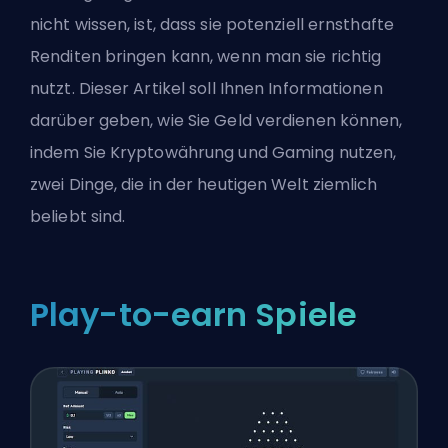
nicht wissen, ist, dass sie potenziell ernsthafte
Renditen bringen kann, wenn man sie richtig
nutzt. Dieser Artikel soll Ihnen Informationen
darüber geben, wie Sie Geld verdienen können,
indem Sie Kryptowährung und Gaming nutzen,
zwei Dinge, die in der heutigen Welt ziemlich
beliebt sind.
Play-to-earn Spiele