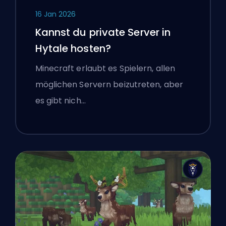
16 Jan 2026
Kannst du private Server in
Hytale hosten?
Minecraft erlaubt es Spielern, allen
möglichen Servern beizutreten, aber
es gibt nich…