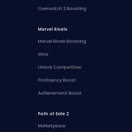
Overwatch 2 Boosting
Marvel Rivals
Marvel Rivals Boosting
Wins
Unlock Competitive
Proficiency Boost
Achievement Boost
Path of Exile 2
Marketplace