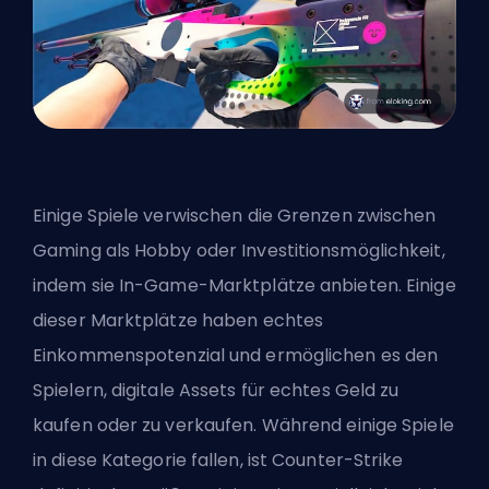
Einige Spiele verwischen die Grenzen zwischen
Gaming als Hobby oder Investitionsmöglichkeit,
indem sie In-Game-Marktplätze anbieten. Einige
dieser Marktplätze haben echtes
Einkommenspotenzial und ermöglichen es den
Spielern, digitale Assets für echtes Geld zu
kaufen oder zu verkaufen. Während einige Spiele
in diese Kategorie fallen, ist Counter-Strike