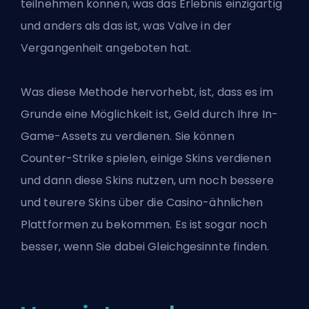
teilnehmen können, was das Erlebnis einzigartig
und anders als das ist, was
Valve
in der
Vergangenheit angeboten hat.
Was diese Methode hervorhebt, ist, dass es im
Grunde eine Möglichkeit ist, Geld durch Ihre In-
Game-Assets zu verdienen. Sie können
Counter-Strike spielen, einige Skins verdienen
und dann diese Skins nutzen, um noch bessere
und teurere Skins über die Casino-ähnlichen
Plattformen zu bekommen. Es ist sogar noch
besser, wenn Sie dabei Gleichgesinnte finden.