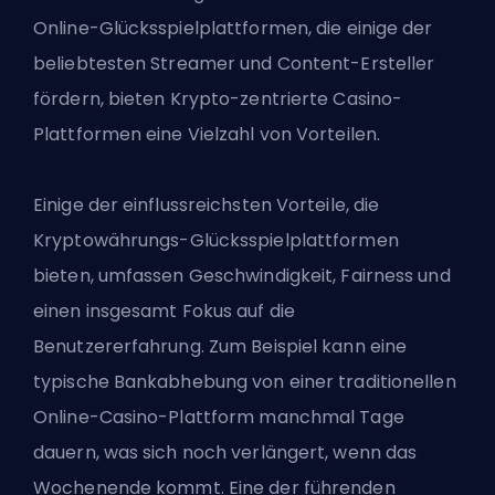
Online-Glücksspielplattformen, die einige der
beliebtesten Streamer und Content-Ersteller
fördern, bieten Krypto-zentrierte Casino-
Plattformen eine Vielzahl von Vorteilen.
Einige der einflussreichsten Vorteile, die
Kryptowährungs-Glücksspielplattformen
bieten, umfassen Geschwindigkeit, Fairness und
einen insgesamt Fokus auf die
Benutzererfahrung. Zum Beispiel kann eine
typische Bankabhebung von einer traditionellen
Online-Casino-Plattform manchmal Tage
dauern, was sich noch verlängert, wenn das
Wochenende kommt. Eine der führenden