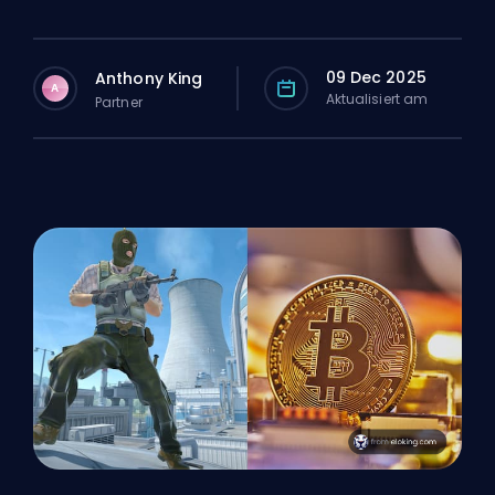
09 Dec 2025
Anthony King
A
Aktualisiert am
Partner