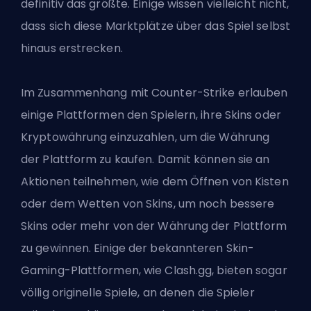
definitiv das größte. Einige wissen vielleicht nicht,
dass sich diese Marktplätze über das Spiel selbst
hinaus erstrecken.
Im Zusammenhang mit Counter-Strike erlauben
einige Plattformen den Spielern, ihre Skins oder
Kryptowährung einzuzahlen, um die Währung
der Plattform zu kaufen. Damit können sie an
Aktionen teilnehmen, wie dem Öffnen von Kisten
oder dem Wetten von Skins, um noch bessere
Skins oder mehr von der Währung der Plattform
zu gewinnen. Einige der bekannteren Skin-
Gaming-Plattformen, wie
Clash.gg
, bieten sogar
völlig originelle Spiele, an denen die Spieler