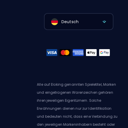
Deutsch
Alle auf Eloking genannten Spieletitel, Marken
und eingetragenen Warenzeichen gehören
ihren jeweiligen Eigentümern. Solche
Erwähnungen dienen nur zur Identifikation
und bedeuten nicht, dass eine Verbindung zu
den jeweiligen Markeninhabern besteht oder