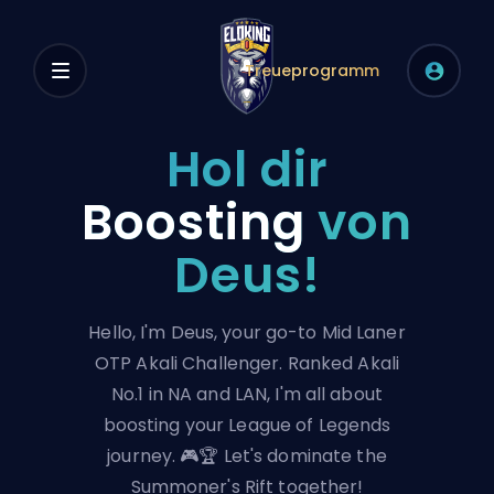
Treueprogramm
Hol dir
Boosting
von
Deus!
Hello, I'm Deus, your go-to Mid Laner
OTP Akali Challenger. Ranked Akali
No.1 in NA and LAN, I'm all about
boosting your League of Legends
journey. 🎮🏆 Let's dominate the
Summoner's Rift together!