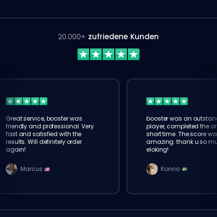
20.000+
zufriedene Kunden
Great service, booster was
booster was an outstan
friendly and professional. Very
player, completed the or
fast and satisfied with the
short time. The score wa
results. Will definitely order
amazing. thank u so m
again!
eloking!
Marcus
Konno