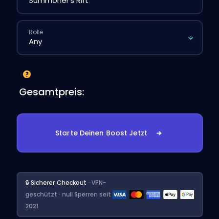
Rolle
Gesamtpreis:
Starte Deinen Boost Jetzt
🔒 Sicherer Checkout
· VPN-
geschützt · null Sperren seit
2021