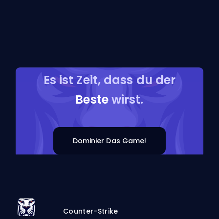
Es ist Zeit, dass du der
Beste
wirst.
Dominier Das Game!
Counter-Strike