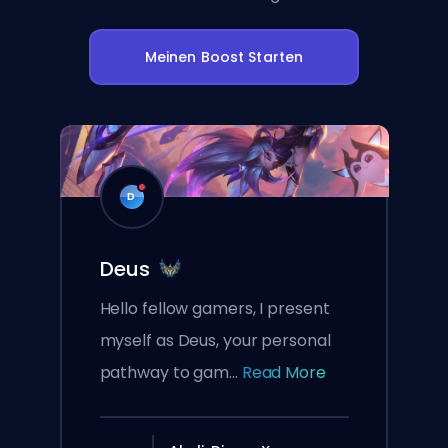
Meinen Boost Starten
D
Deus
Hello fellow gamers, I present
myself as Deus, your personal
pathway to gam...
Read More