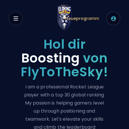
Treueprogramm
Hol dir
Boosting
von
FlyToTheSky!
I am a professional Rocket League
player with a top 30 global ranking.
My passion is helping gamers level
up through positioning and
teamwork. Let's elevate your skills
and climb the leaderboard