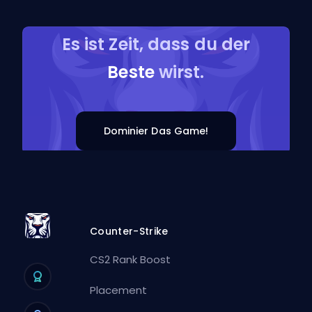
Es ist Zeit, dass du der
Beste
wirst.
Dominier Das Game!
Counter-Strike
CS2 Rank Boost
Placement