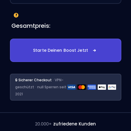
Gesamtpreis:
Starte Deinen Boost Jetzt
🔒 Sicherer Checkout
· VPN-
geschützt · null Sperren seit
2021
20.000+
zufriedene Kunden