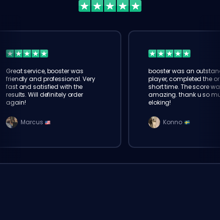
Great service, booster was
booster was an outstan
friendly and professional. Very
player, completed the or
fast and satisfied with the
short time. The score wa
results. Will definitely order
amazing. thank u so m
again!
eloking!
Marcus
Konno