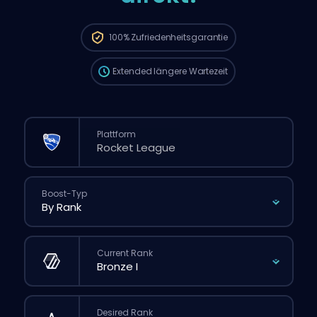
Deine Bestellung wird automatisch
diesem Booster zugewiesen, deshalb kann
die Wartezeit länger sein als bei einer
100%
Zufriedenheitsgarantie
normalen Bestellung über die Website.
Extended
längere Wartezeit
Plattform
Boost-Typ
Current Rank
Desired Rank