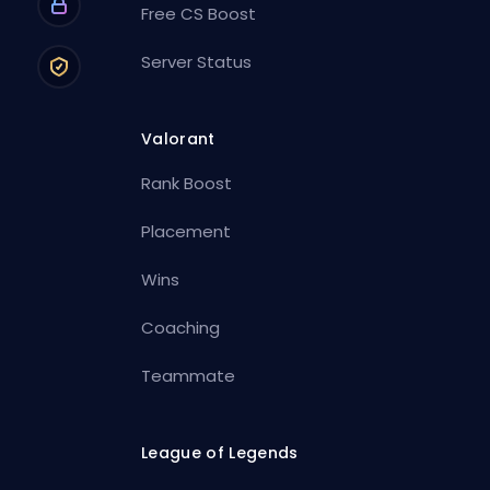
Free CS Boost
Server Status
Valorant
Rank Boost
Placement
Wins
Coaching
Teammate
League of Legends