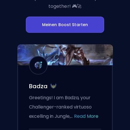
together! 🎮🚀
Meinen Boost Starten
Badza
Greetings! I am Badza, your
Challenger-ranked virtuoso
excelling in Jungle,...
Read More