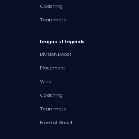
Coaching
Teammate
League of Legends
Division Boost
Placement
Wins
Coaching
Teammate
Free LoL Boost