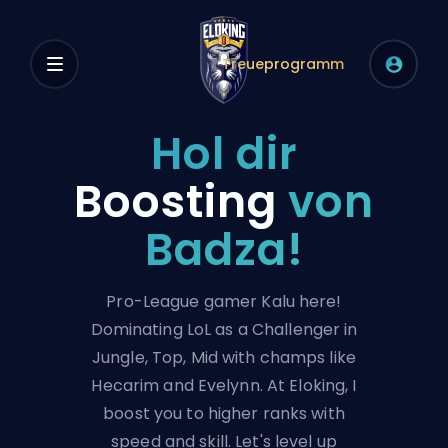
Treueprogramm
Hol dir
Boosting
von
Badza!
Pro-League gamer Kalu here!
Dominating LoL as a Challenger in
Jungle, Top, Mid with champs like
Hecarim and Evelynn. At Eloking, I
boost you to higher ranks with
speed and skill. Let's level up