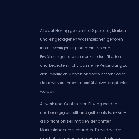
Alle auf Eloking genannten Spieletitel, Marken
und eingetragenen Warenzeichen gehören
ihren jeweiligen Eigentümern. Solche
Erwähnungen dienen nur zur Identifikation
und bedeuten nicht, dass eine Verbindung zu
den jeweiligen Markeninhabern besteht oder
dass wir von ihnen unterstützt bzw. empfohlen
werden.
Artwork und Content von Eloking werden
unabhängig erstellt und gelten als Fan-Art –
also nicht offiziell mit den genannten
Markeninhabern verbunden. Es wird weder
eine Unterstützung noch eine Empfehlung