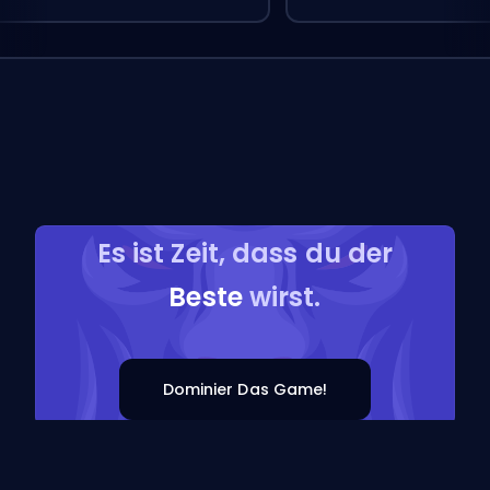
Es ist Zeit, dass du der
Beste
wirst.
Dominier Das Game!