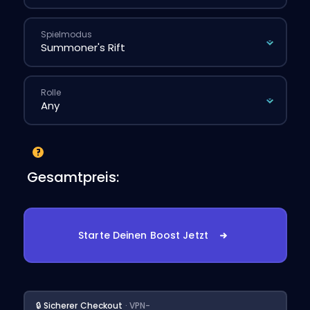
Spielmodus
Rolle
Gesamtpreis:
Starte Deinen Boost Jetzt
🔒 Sicherer Checkout
· VPN-