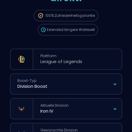
Deine Bestellung wird automatisch
diesem Booster zugewiesen, deshalb kann
die Wartezeit länger sein als bei einer
100%
Zufriedenheitsgarantie
normalen Bestellung über die Website.
Extended
längere Wartezeit
Plattform
Boost-Typ
Aktuelle Division
Gewünschte Division