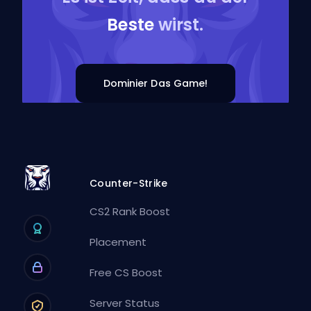
Beste
wirst.
Dominier Das Game!
Counter-Strike
CS2 Rank Boost
Placement
Free CS Boost
Server Status