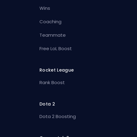
Wins
Coaching
Teammate
Free LoL Boost
Rocket League
Rank Boost
Dota 2
Dota 2 Boosting