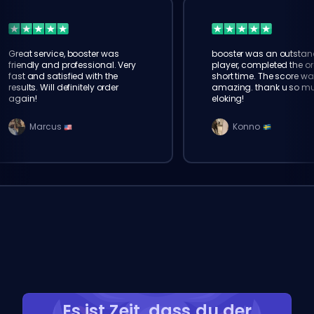
Great service, booster was
booster was an outstan
friendly and professional. Very
player, completed the or
fast and satisfied with the
short time. The score wa
results. Will definitely order
amazing. thank u so m
again!
eloking!
Marcus
Konno
Es ist Zeit, dass du der