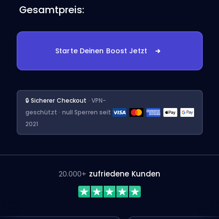
Gesamtpreis:
Starte Deinen Boost Jetzt
🔒 Sicherer Checkout
· VPN-
geschützt · null Sperren seit
2021
20.000+
zufriedene Kunden