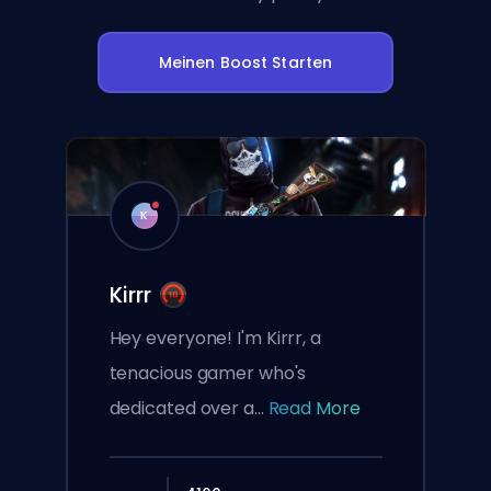
Meinen Boost Starten
K
Kirrr
Hey everyone! I'm Kirrr, a
tenacious gamer who's
dedicated over a...
Read More