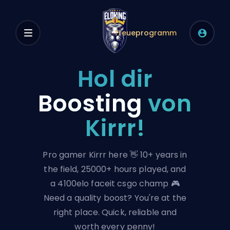
Treueprogramm
Hol dir
Boosting
von
Kirrr!
Pro gamer Kirrr here 👋 10+ years in
the field, 25000+ hours played, and
a 4100elo faceit csgo champ 🎮
Need a quality boost? You're at the
right place. Quick, reliable and
worth every penny!