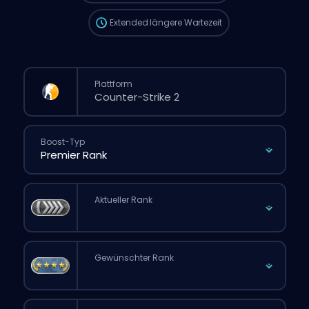
Extended
längere Wartezeit
Plattform
Boost-Typ
Aktueller Rank
Gewünschter Rank