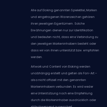
Alle auf Eloking genannten Spieletitel, Marken
und eingetragenen Warenzeichen gehören
ihren jeweiligen Eigentümern. Solche
Erwähnungen dienen nur zur Identifikation
und bedeuten nicht, dass eine Verbindung zu
den jeweiligen Markeninhabern besteht oder
dass wir von ihnen unterstützt bzw. empfohlen
werden.
Artwork und Content von Eloking werden
unabhängig erstellt und gelten als Fan-Art –
also nicht offiziell mit den genannten
Markeninhabern verbunden. Es wird weder
eine Unterstützung noch eine Empfehlung
durch die Markeninhaber ausdrücklich oder
stillschweigend zugesichert.