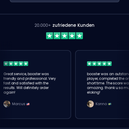
20.000+
zufriedene Kunden
Great service, booster was
booster was an outstan
friendly and professional. Very
player, completed the or
fast and satisfied with the
short time. The score wa
results. Will definitely order
amazing. thank u so m
again!
eloking!
Marcus
Konno