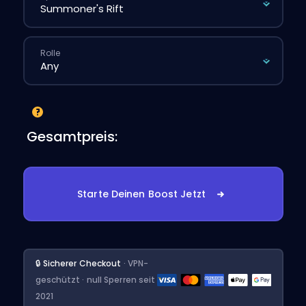
Rolle
Gesamtpreis:
Starte Deinen Boost Jetzt
🔒 Sicherer Checkout
· VPN-
geschützt · null Sperren seit
2021