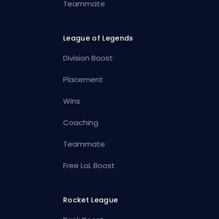
Teammate
League of Legends
Division Boost
Placement
Wins
Coaching
Teammate
Free LoL Boost
Rocket League