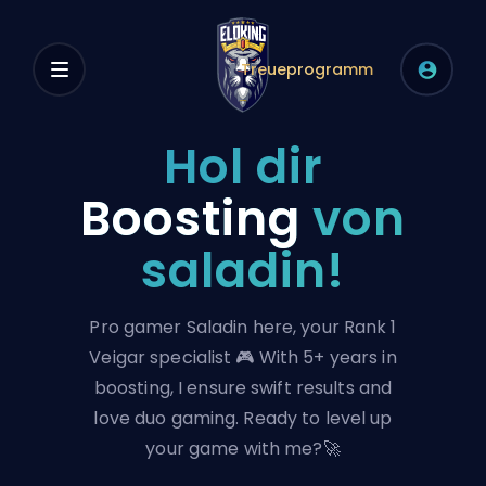
Treueprogramm
Hol dir
Boosting
von
saladin!
Pro gamer Saladin here, your Rank 1
Veigar specialist 🎮 With 5+ years in
boosting, I ensure swift results and
love duo gaming. Ready to level up
your game with me?🚀