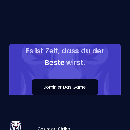
Es ist Zeit, dass du der
Beste
wirst.
Dominier Das Game!
Counter-Strike