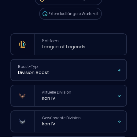
normalen Bestellung über die Website.
Extended
längere Wartezeit
Plattform
Boost-Typ
Aktuelle Division
Gewünschte Division