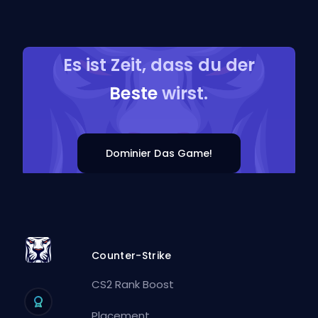
Es ist Zeit, dass du der
Beste
wirst.
Dominier Das Game!
Counter-Strike
CS2 Rank Boost
Placement