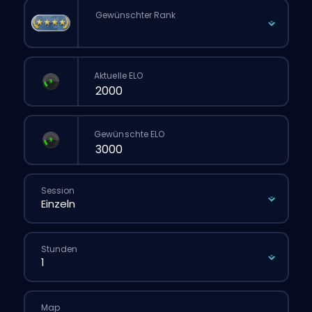
Gewünschter Rank
Aktuelle ELO
Gewünschte ELO
Session
Stunden
Map