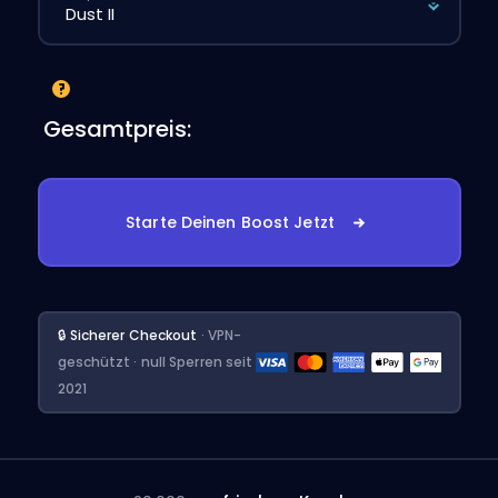
Gesamtpreis:
Starte Deinen Boost Jetzt
🔒 Sicherer Checkout
· VPN-
geschützt · null Sperren seit
2021