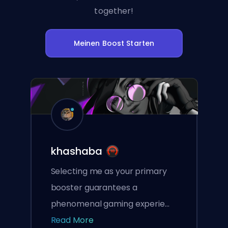
together!
Meinen Boost Starten
khashaba
Selecting me as your primary
booster guarantees a
phenomenal gaming experie...
Read More