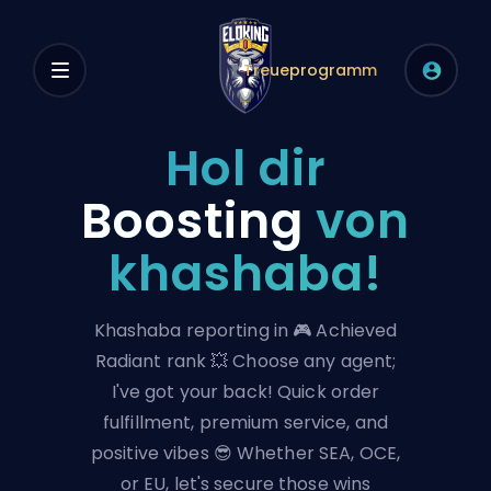
Treueprogramm
Hol dir
Boosting
von
khashaba!
Khashaba reporting in 🎮 Achieved
Radiant rank 💥 Choose any agent;
I've got your back! Quick order
fulfillment, premium service, and
positive vibes 😎 Whether SEA, OCE,
or EU, let's secure those wins