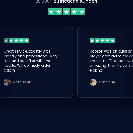
20.000+
zufriedene Kunden
Great service, booster was
booster was an outstan
friendly and professional. Very
player, completed the or
fast and satisfied with the
short time. The score wa
results. Will definitely order
amazing. thank u so m
again!
eloking!
Marcus
Konno