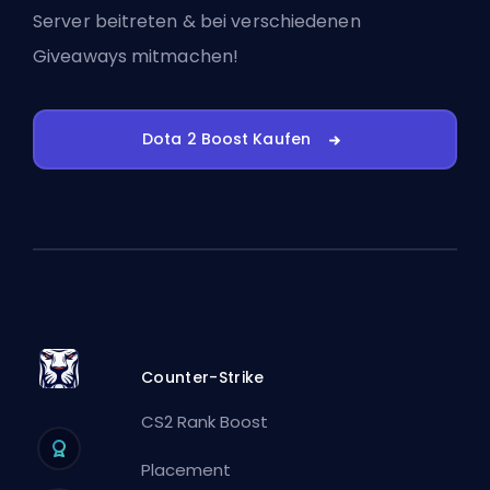
Server beitreten
& bei verschiedenen
Giveaways mitmachen!
Dota 2 Boost Kaufen
Counter-Strike
CS2 Rank Boost
Placement