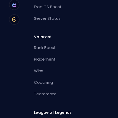
Free CS Boost
Server Status
Valorant
Rank Boost
Placement
Wins
Coaching
Teammate
League of Legends