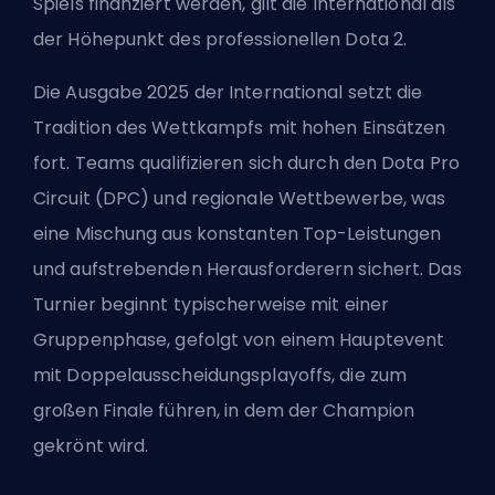
Spiels finanziert werden, gilt die International als
der Höhepunkt des professionellen
Dota 2
.
Die Ausgabe 2025 der International setzt die
Tradition des Wettkampfs mit hohen Einsätzen
fort. Teams qualifizieren sich durch den Dota Pro
Circuit (DPC) und regionale Wettbewerbe, was
eine Mischung aus konstanten Top-Leistungen
und aufstrebenden Herausforderern sichert. Das
Turnier beginnt typischerweise mit einer
Gruppenphase, gefolgt von einem Hauptevent
mit Doppelausscheidungsplayoffs, die zum
großen Finale führen, in dem der Champion
gekrönt wird.