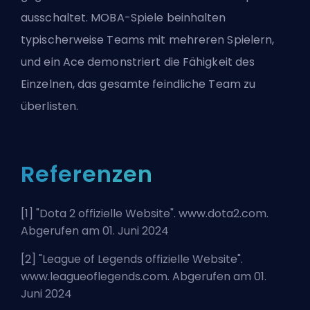
ausschaltet. MOBA-Spiele beinhalten
typischerweise Teams mit mehreren Spielern,
und ein Ace demonstriert die Fähigkeit des
Einzelnen, das gesamte feindliche Team zu
überlisten.
Referenzen
[1] "
Dota 2 offizielle Website
". www.dota2.com.
Abgerufen am 01. Juni 2024
[2] "
League of Legends offizielle Website
".
www.leagueoflegends.com. Abgerufen am 01.
Juni 2024