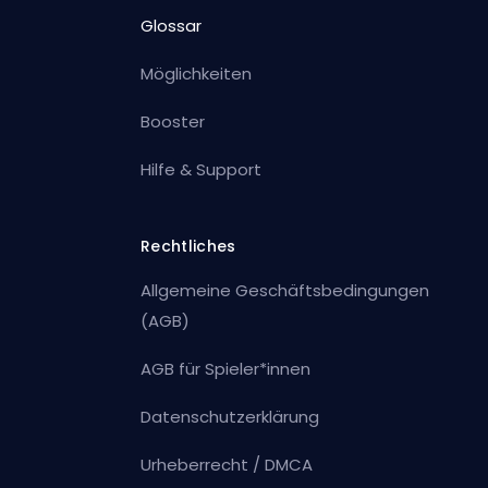
Glossar
Möglichkeiten
Booster
Hilfe & Support
Rechtliches
Allgemeine Geschäftsbedingungen
(AGB)
AGB für Spieler*innen
Datenschutzerklärung
Urheberrecht / DMCA