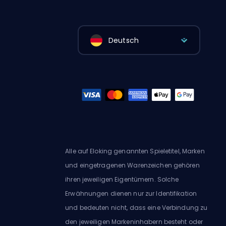
Deutsch
Alle auf Eloking genannten Spieletitel, Marken
und eingetragenen Warenzeichen gehören
ihren jeweiligen Eigentümern. Solche
Erwähnungen dienen nur zur Identifikation
und bedeuten nicht, dass eine Verbindung zu
den jeweiligen Markeninhabern besteht oder