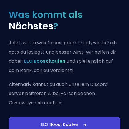
Was kommt als
Nächstes
?
Jetzt, wo du was Neues gelernt hast, wird’s Zeit,
dass du loslegst und besser wirst. Wir helfen dir
dabei!
ELO Boost kaufen
und spiel endlich auf
dem Rank, den du verdienst!
Alternativ kannst du auch
unserem Discord
Server beitreten
& bei verschiedenen
Giveaways mitmachen!
ELO Boost Kaufen