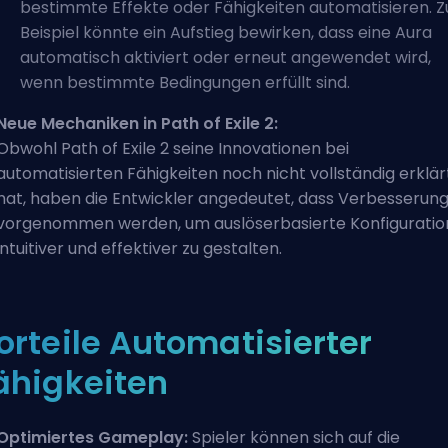
bestimmte Effekte oder Fähigkeiten automatisieren. 
Beispiel könnte ein Aufstieg bewirken, dass eine Aura
automatisch aktiviert oder erneut angewendet wird,
wenn bestimmte Bedingungen erfüllt sind.
Neue Mechaniken in Path of Exile 2:
Obwohl Path of Exile 2 seine Innovationen bei
automatisierten Fähigkeiten noch nicht vollständig erklär
hat, haben die Entwickler angedeutet, dass Verbesserun
vorgenommen werden, um auslöserbasierte Konfigurati
intuitiver und effektiver zu gestalten.
orteile Automatisierter
ähigkeiten
Optimiertes Gameplay:
Spieler können sich auf die