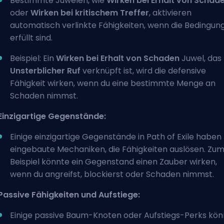
Bestimmte Juwelen, wie
Wirken bei Erhalt von Schad
oder
Wirken bei kritischem Treffer
, aktivieren
automatisch verlinkte Fähigkeiten, wenn die Bedingun
erfüllt sind.
Beispiel: Ein
Wirken bei Erhalt von Schaden
Juwel, das
Unsterblicher Ruf
verknüpft ist, wird die defensive
Fähigkeit wirken, wenn du eine bestimmte Menge an
Schaden nimmst.
Einzigartige Gegenstände:
Einige einzigartige Gegenstände in Path of Exile haben
eingebaute Mechaniken, die Fähigkeiten auslösen. Zu
Beispiel könnte ein Gegenstand einen Zauber wirken,
wenn du angreifst, blockierst oder Schaden nimmst.
Passive Fähigkeiten und Aufstiege:
Einige passive Baum-Knoten oder Aufstiegs-Perks kö