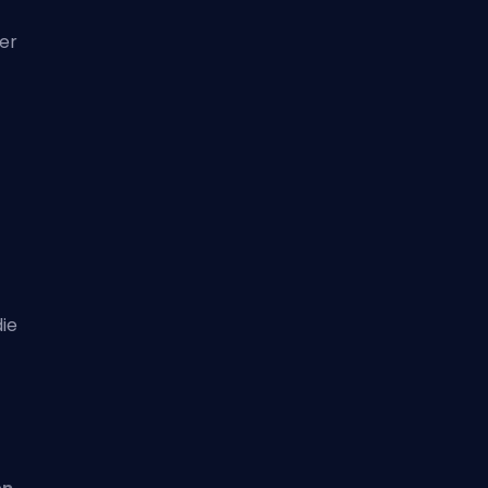
er
ie