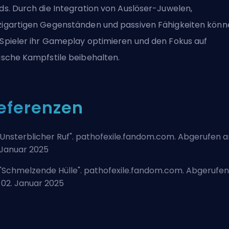
lds. Durch die Integration von Auslöser-Juwelen,
zigartigen Gegenständen und passiven Fähigkeiten könn
 Spieler ihr Gameplay optimieren und den Fokus auf
tische Kampfstile beibehalten.
eferenzen
Unsterblicher Ruf
". pathofexile.fandom.com. Abgerufen 
 Januar 2025
"
Schmelzende Hülle
". pathofexile.fandom.com. Abgerufen
02. Januar 2025