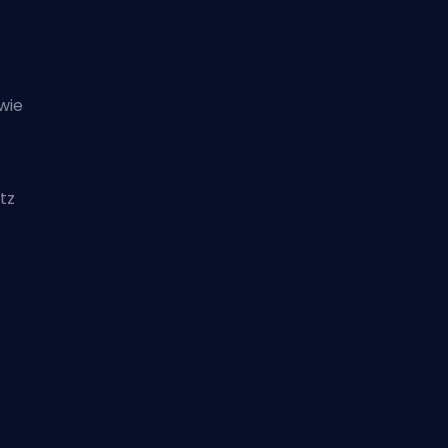
wie
tz