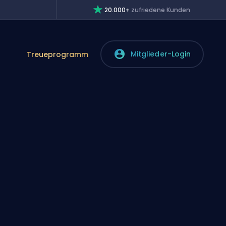
20.000+
zufriedene Kunden
Mitglieder-Login
Treueprogramm