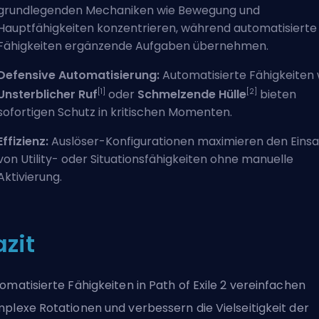
grundlegenden Mechaniken wie Bewegung und
Hauptfähigkeiten konzentrieren, während automatisierte
Fähigkeiten ergänzende Aufgaben übernehmen.
Defensive Automatisierung:
Automatisierte Fähigkeiten 
[1]
[2]
Unsterblicher Ruf
oder
Schmelzende Hülle
bieten
sofortigen Schutz in kritischen Momenten.
Effizienz:
Auslöser-Konfigurationen maximieren den Einsa
von Utility- oder Situationsfähigkeiten ohne manuelle
Aktivierung.
azit
omatisierte Fähigkeiten in Path of Exile 2 vereinfachen
plexe Rotationen und verbessern die Vielseitigkeit der