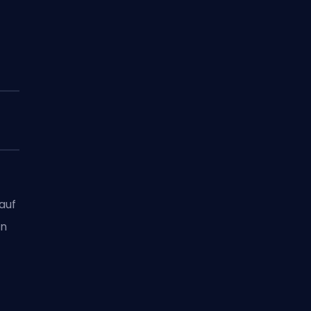
auf
en