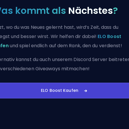
as kommt als
Nächstes
?
zt, wo du was Neues gelernt hast, wird’s Zeit, dass du
legst und besser wirst. Wir helfen dir dabei!
ELO Boost
ufen
und spiel endlich auf dem Rank, den du verdienst!
ernativ kannst du auch
unserem Discord Server beitrete
 verschiedenen Giveaways mitmachen!
ELO Boost Kaufen