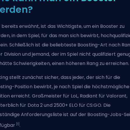
erden?
 bereits erwähnt, ist das Wichtigste, um ein Booster zu
den, in dem Spiel, für das man sich bewirbt, hochqualifizi
sein. Schließlich ist die beliebteste Boosting-Art nach Ra
r Division und jemand, der im Spiel nicht qualifiziert genu
, hätte Schwierigkeiten, einen höheren Rang zu erreichen.
king stellt zunächst sicher, dass jeder, der sich für die
sting-Position bewirbt, je nach Spiel die höchstmögliche
ition erreicht. Großmeister für LoL, Radiant für Valorant,
terblich für Dota 2 und 2500+ ELO für CS:GO. Die
lständige Anforderungsliste ist auf der
Boosting-Jobs
-Se
[1]
fügbar
.