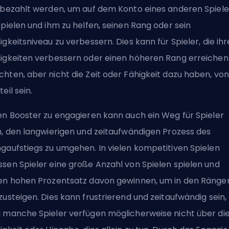
 bezahlt werden, um auf dem Konto eines anderen Spiele
spielen und ihm zu helfen, seinen Rang oder sein
igkeitsniveau zu verbessern. Dies kann für Spieler, die ihr
igkeiten verbessern oder einen höheren Rang erreichen
hten, aber nicht die Zeit oder Fähigkeit dazu haben, von
teil sein.
en Booster zu engagieren kann auch ein Weg für Spieler
n, den langwierigen und zeitaufwändigen Prozess des
gaufstiegs zu umgehen. In vielen kompetitiven Spielen
sen Spieler eine große Anzahl von Spielen spielen und
en hohen Prozentsatz davon gewinnen, um in den Ränge
zusteigen. Dies kann frustrierend und zeitaufwändig sein,
 manche Spieler verfügen möglicherweise nicht über di