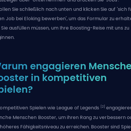
ollen Sie schließlich nach unten und klicken Sie auf '
sich f
en Job bei Eloking bewerben
', um das Formular zu erhalt
 Sie ausfüllen müssen, um Ihre Boosting-Reise mit uns zu
innen.
arum engagieren Mensch
ooster in kompetitiven
pielen?
[2]
kompetitiven Spielen wie League of Legends
engagiere
che Menschen Booster, um ihren Rang zu verbessern o
 höheres Fähigkeitsniveau zu erreichen. Booster sind Spiel