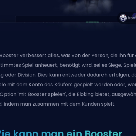
 Booster verbessert alles, was von der Person, die ihn für 
timmtes Spiel anheuert, benötigt wird, sei es Siege, Spiel
g oder Division. Dies kann entweder dadurch erfolgen, d
ele mit dem Konto des Käufers gespielt werden oder, we
 Option 'mit Booster spielen', die Eloking bietet, ausgewäh
d, indem man zusammen mit dem Kunden spielt.
ie kann man ein Booster