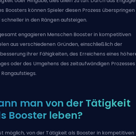
igkeit oder Hingabe, dies allein zu tun. Durch das Engagi
es Boosters können Spieler diesen Prozess überspringen
 schneller in den Rängen aufsteigen.
gesamt engagieren Menschen Booster in kompetitiven
elen aus verschiedenen Gründen, einschließlich der
besserung ihrer Fähigkeiten, des Erreichens eines höher
ges oder des Umgehens des zeitaufwändigen Prozesses
 Rangaufstiegs.
ann man von der Tätigkeit
ls Booster leben?
ist möglich, von der Tätigkeit als Booster in kompetitiven