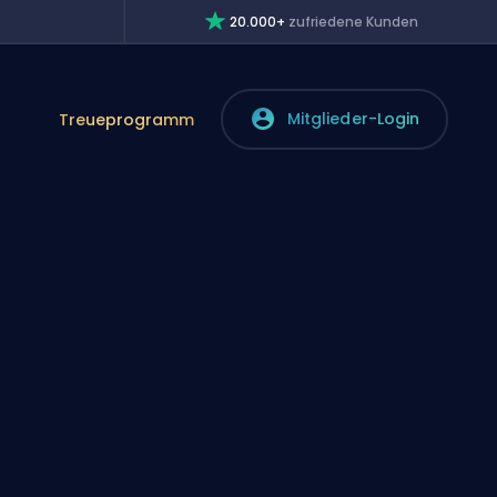
20.000+
zufriedene Kunden
Mitglieder-Login
Treueprogramm
d