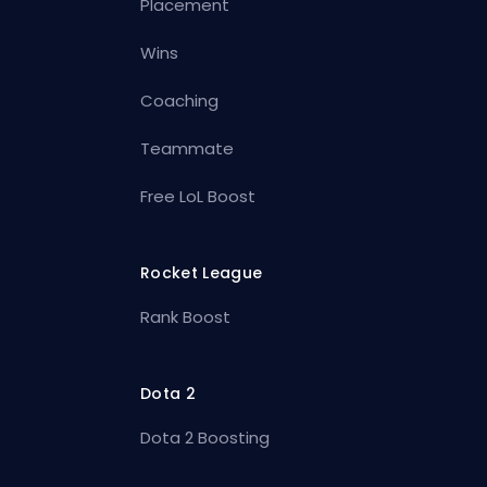
Placement
Wins
Coaching
Teammate
Free LoL Boost
Rocket League
Rank Boost
Dota 2
Dota 2 Boosting