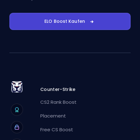
ELO Boost Kaufen
Counter-Strike
CS2 Rank Boost
Placement
Free CS Boost