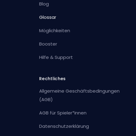
Blog
Glossar
Möglichkeiten
Booster
Hilfe & Support
Rechtliches
Allgemeine Geschäftsbedingungen
(AGB)
AGB für Spieler*innen
Datenschutzerklärung