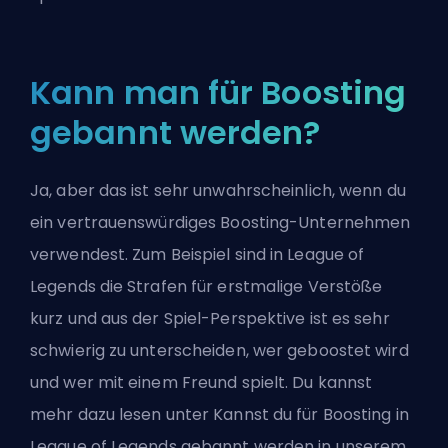
Kann man für Boosting
gebannt werden?
Ja, aber das ist sehr unwahrscheinlich, wenn du
ein vertrauenswürdiges Boosting-Unternehmen
verwendest. Zum Beispiel sind in League of
Legends die Strafen für erstmalige Verstöße
kurz und aus der Spiel-Perspektive ist es sehr
schwierig zu unterscheiden, wer geboostet wird
und wer mit einem Freund spielt. Du kannst
mehr dazu lesen unter
Kannst du für Boosting in
League of Legends gebannt werden
in unserem