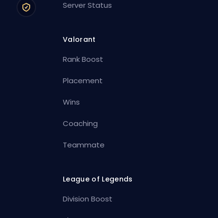
Server Status
Valorant
Rank Boost
Placement
Wins
Coaching
Teammate
League of Legends
Division Boost