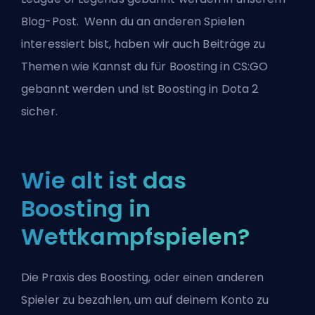
Blog-Post. Wenn du an anderen Spielen
interessiert bist, haben wir auch Beiträge zu
Themen wie
Kannst du für Boosting in CS:GO
gebannt werden
und
Ist Boosting in Dota 2
sicher
.
Wie alt ist das
Boosting in
Wettkampfspielen?
Die Praxis des Boosting, oder einen anderen
Spieler zu bezahlen, um auf deinem Konto zu