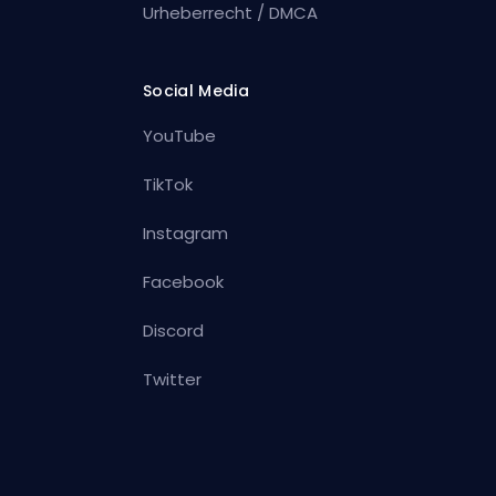
Urheberrecht / DMCA
Social Media
YouTube
TikTok
Instagram
Facebook
Discord
Twitter