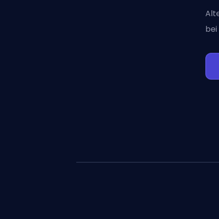
Alt
bei