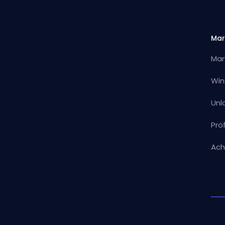
Mar
Mar
Win
Unl
Pro
Ach