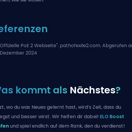
eferenzen
Offizielle PoE 2 Webseite
". pathofexile2.com. Abgerufen 
 Dezember 2024
as kommt als
Nächstes
?
zt, wo du was Neues gelernt hast, wird’s Zeit, dass du
legst und besser wirst. Wir helfen dir dabei!
ELO Boost
ufen
und spiel endlich auf dem Rank, den du verdienst!