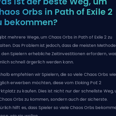
as ist der beste Weg, um
haos Orbs in Path of Exile 2
u bekommen?
gibt mehrere Wege, um Chaos Orbs in Path of Exile 2 zu
alten. Das Problem ist jedoch, dass die meisten Method
 den Spielern erhebliche Zeitinvestitionen erfordern, wa
mlich schnell ärgerlich werden kann.
halb empfehlen wir Spielern, die so viele Chaos Orbs wie
lich erwerben möchten, diese vom
Eloking PoE 2
ktplatz
zu kaufen. Dies ist nicht nur der schnellste Weg,
Chaos Orbs zu kommen, sondern auch der sicherste.
ürlich hilft es, dass Spieler so viele Chaos Orbs bekomm
nen, wie sie wollen.