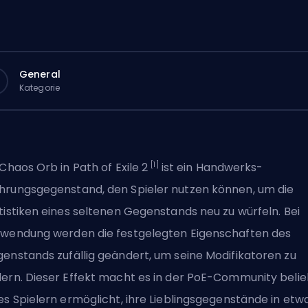
General
Kategorie
[1]
 Chaos Orb in Path of Exile 2
ist ein Handwerks-
rungsgegenstand, den Spieler nutzen können, um die
tistiken eines seltenen Gegenstands neu zu würfeln. Bei
wendung werden die festgelegten Eigenschaften des
enstands zufällig geändert, um seine Modifikatoren zu
ern. Dieser Effekt macht es in der PoE-Community belie
es Spielern ermöglicht, ihre Lieblingsgegenstände in etw