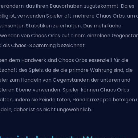
verändern, das ihren Bauvorhaben zugutekommt. Da es
ällig ist, verwenden Spieler oft mehrere Chaos Orbs, um 
ünschten Statistiken zu erhalten. Das mehrfache
wenden von Chaos Orbs auf einem einzelnen Gegensta
d als Chaos-Spamming bezeichnet.
en dem Handwerk sind Chaos Orbs essenziell für die
tschaft des Spiels, da sie die primäre Währung sind, die
eler zum Handeln von Gegenständen der unteren und
tleren Ebene verwenden. Spieler können Chaos Orbs
alten, indem sie Feinde töten, Händlerrezepte befolgen 
deln, daher ist es nicht ungewöhnlich.