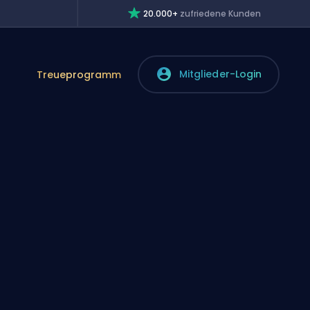
20.000+
zufriedene Kunden
Mitglieder-Login
Treueprogramm