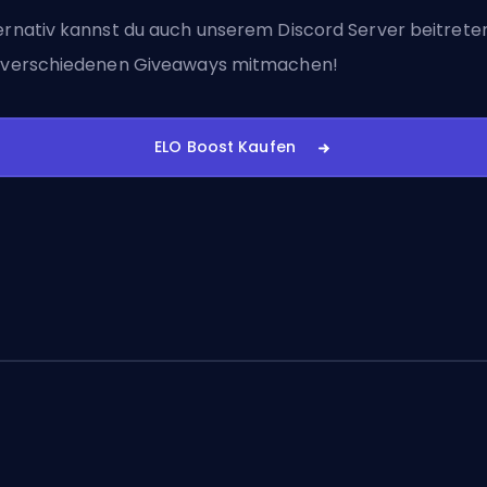
ernativ kannst du auch
unserem Discord Server beitrete
 verschiedenen Giveaways mitmachen!
ELO Boost Kaufen