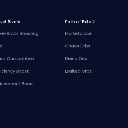
vel Rivals
Path of Exile 2
vel Rivals Boosting
Marketplace
s
Chaos Orbs
ock Competitive
Divine Orbs
ficiency Boost
Exalted Orbs
ievement Boost