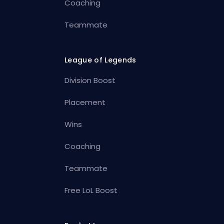
Coaching
Teammate
League of Legends
Division Boost
Placement
Wins
Coaching
Teammate
Free LoL Boost