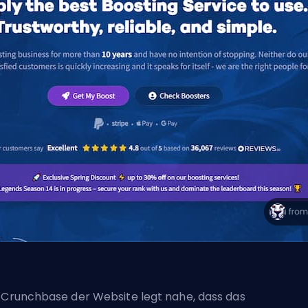
 Crunchbase der Website legt nahe, dass das