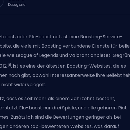
Kategorie
-boost, oder Elo-boost.net, ist eine Boosting-Service-
site, die viele mit Boosting verbundene Dienste für beli
ele wie League of Legends und Valorant anbietet. Gegrü
[1]
2012
, ist es eine der ältesten Boosting-Websites, die es
er noch gibt, obwohl interessanterweise ihre Beliebthei
 nicht widerspiegelt.
tz, dass es seit mehr als einem Jahrzehnt besteht,
erstützt Elo-boost nur drei Spiele, und alle gehören Riot
es. Zusätzlich sind die Bewertungen geringer als bei
igen anderen top-bewerteten Websites, was darauf