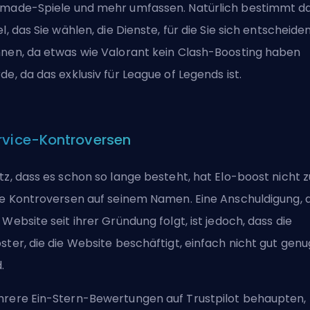
made-Spiele und mehr umfassen. Natürlich bestimmt d
el, das Sie wählen, die Dienste, für die Sie sich entscheide
nen, da etwas wie Valorant kein Clash-Boosting haben
de, da das exklusiv für League of Legends ist.
rvice-Kontroversen
tz, dass es schon so lange besteht, hat Elo-boost nicht z
le Kontroversen auf seinem Namen. Eine Anschuldigung, d
 Website seit ihrer Gründung folgt, ist jedoch, dass die
ster, die die Website beschäftigt, einfach nicht gut genu
.
rere Ein-Stern-Bewertungen auf Trustpilot behaupten,