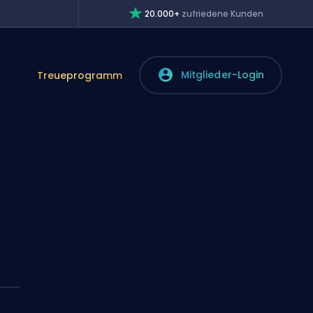
20.000+
zufriedene Kunden
Mitglieder-Login
Treueprogramm