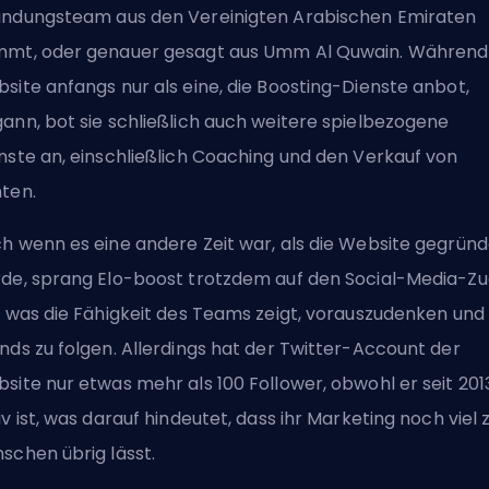
ndungsteam aus den Vereinigten Arabischen Emiraten
mt, oder genauer gesagt aus Umm Al Quwain. Während
site anfangs nur als eine, die Boosting-Dienste anbot,
ann, bot sie schließlich auch weitere spielbezogene
nste an, einschließlich Coaching und den Verkauf von
ten.
h wenn es eine andere Zeit war, als die Website gegründ
de, sprang Elo-boost trotzdem auf den Social-Media-Z
, was die Fähigkeit des Teams zeigt, vorauszudenken und
nds zu folgen. Allerdings hat der Twitter-Account der
site nur etwas mehr als 100 Follower, obwohl er seit 201
iv ist, was darauf hindeutet, dass ihr Marketing noch viel 
schen übrig lässt.