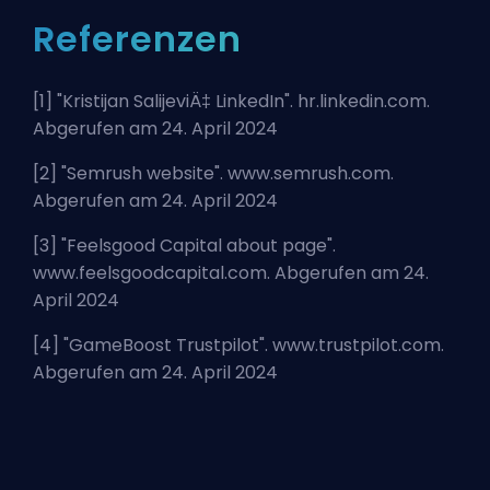
Referenzen
[1] "
Kristijan SalijeviÄ‡ LinkedIn
". hr.linkedin.com.
Abgerufen am 24. April 2024
[2] "
Semrush website
". www.semrush.com.
Abgerufen am 24. April 2024
[3] "
Feelsgood Capital about page
".
www.feelsgoodcapital.com. Abgerufen am 24.
April 2024
[4] "
GameBoost Trustpilot
". www.trustpilot.com.
Abgerufen am 24. April 2024