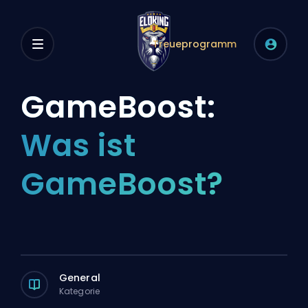
Treueprogramm
GameBoost:
Was ist
GameBoost?
General
Kategorie