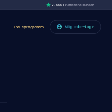
20.000+
zufriedene Kunden
Mitglieder-Login
Treueprogramm