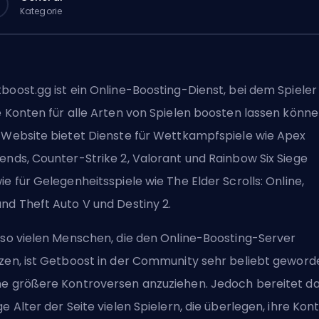
Kategorie
boost.gg ist ein Online-Boosting-Dienst, bei dem Spieler
e Konten für alle Arten von Spielen boosten lassen könne
 Website bietet Dienste für Wettkampfspiele wie Apex
ends, Counter-Strike 2, Valorant und Rainbow Six Siege
ie für Gelegenheitsspiele wie The Elder Scrolls: Online,
nd Theft Auto V und Destiny 2.
 so vielen Menschen, die den Online-Boosting-Server
zen, ist Getboost in der Community sehr beliebt geword
e größere Kontroversen anzuziehen. Jedoch bereitet d
ge Alter der Seite vielen Spielern, die überlegen, ihre Kon