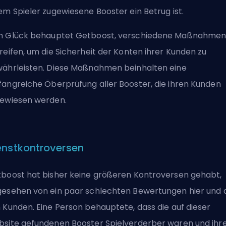
em Spieler zugewiesene Booster ein Betrug ist.
 Glück behauptet Getboost, verschiedene Maßnahmen
reifen, um die Sicherheit der Konten ihrer Kunden zu
ährleisten. Diese Maßnahmen beinhalten eine
angreiche Öberprüfung aller Booster, die ihren Kunden
ewiesen werden.
enstkontroversen
boost hat bisher keine größeren Kontroversen gehabt,
esehen von ein paar schlechten Bewertungen hier und 
 Kunden. Eine Person behauptete, dass die auf dieser
site gefundenen Booster Spielverderber waren und ihr