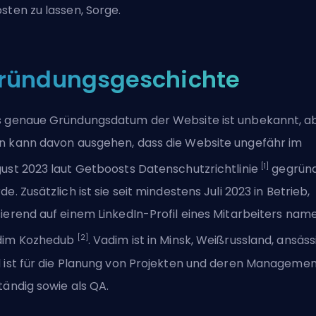
sten zu lassen, Sorge.
ründungsgeschichte
 genaue Gründungsdatum der Website ist unbekannt, a
 kann davon ausgehen, dass die Website ungefähr im
[1]
ust 2023 laut Getboosts Datenschutzrichtlinie
gegrün
de. Zusätzlich ist sie seit mindestens Juli 2023 in Betrieb,
ierend auf einem LinkedIn-Profil eines Mitarbeiters nam
[2]
dim Kozhedub
. Vadim ist in Minsk, Weißrussland, ansäss
 ist für die Planung von Projekten und deren Manageme
tändig sowie als QA.