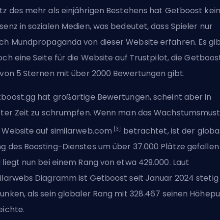
tz des mehr als einjährigen Bestehens hat Getboost kei
senz in sozialen Medien, was bedeutet, dass Spieler nur
ch Mundpropaganda von dieser Website erfahren. Es gi
och eine Seite für die Website auf Trustpilot, die Getboos
 von 5 Sternen mit über 2000 Bewertungen gibt.
boost.gg hat großartige Bewertungen, scheint aber in
zter Zeit zu schrumpfen. Wenn man das Wachstumsmust
[3]
 Website auf similarweb.com
betrachtet, ist der globa
g des Boosting-Dienstes um über 37.000 Plätze gefallen
 liegt nun bei einem Rang von etwa 429.000. Laut
ilarwebs Diagramm ist Getboost seit Januar 2024 stetig
unken, als sein globaler Rang mit 328.467 seinen Höhep
eichte.