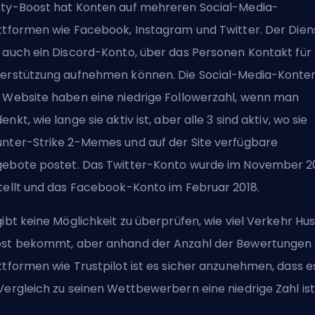
ty-Boost hat Konten auf mehreren Social-Media-
ttformen wie Facebook, Instagram und Twitter. Der Dien
 auch ein Discord-Konto, über das Personen Kontakt für
erstützung aufnehmen können. Die Social-Media-Konte
 Website haben eine niedrige Followerzahl, wenn man
enkt, wie lange sie aktiv ist, aber alle 3 sind aktiv, wo sie
nter-Strike 2-Memes und auf der Site verfügbare
ebote postet. Das Twitter-Konto wurde im November 2
tellt und das Facebook-Konto im Februar 2018.
gibt keine Möglichkeit zu überprüfen, wie viel Verkehr Hu
st bekommt, aber anhand der Anzahl der Bewertungen 
ttformen wie Trustpilot ist es sicher anzunehmen, dass e
Vergleich zu seinen Wettbewerbern eine niedrige Zahl ist