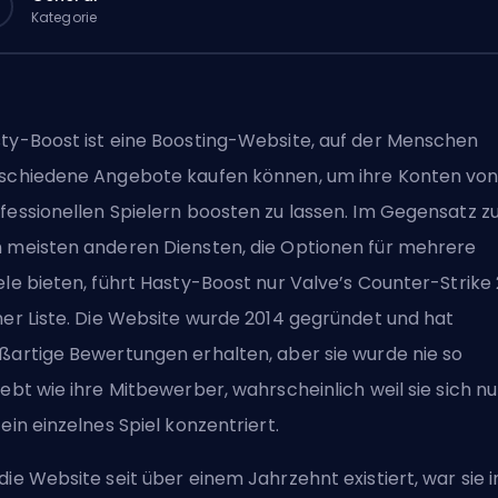
Kategorie
ty-Boost ist eine Boosting-Website, auf der Menschen
schiedene Angebote kaufen können, um ihre Konten vo
fessionellen Spielern boosten zu lassen. Im Gegensatz z
 meisten anderen Diensten, die Optionen für mehrere
ele bieten, führt Hasty-Boost nur Valve’s Counter-Strike 
ner Liste. Die Website wurde 2014 gegründet und hat
ßartige Bewertungen erhalten, aber sie wurde nie so
iebt wie ihre Mitbewerber, wahrscheinlich weil sie sich nu
 ein einzelnes Spiel konzentriert.
die Website seit über einem Jahrzehnt existiert, war sie i