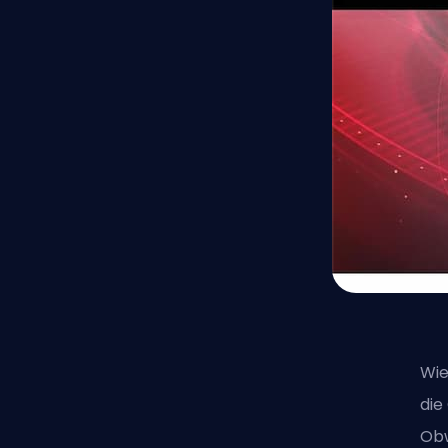
Wie
die
Obw