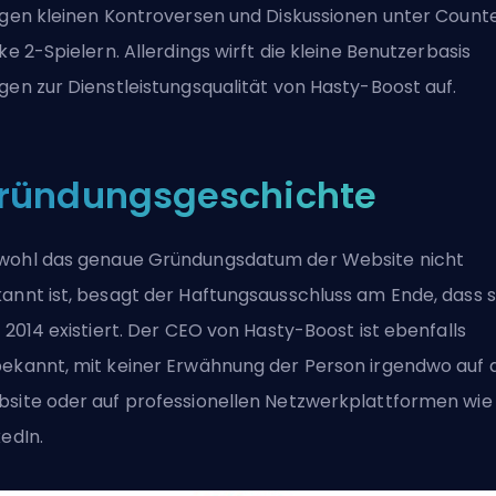
igen kleinen Kontroversen und Diskussionen unter Count
ike 2-Spielern. Allerdings wirft die kleine Benutzerbasis
gen zur Dienstleistungsqualität von Hasty-Boost auf.
ründungsgeschichte
ohl das genaue Gründungsdatum der Website nicht
annt ist, besagt der Haftungsausschluss am Ende, dass s
t 2014 existiert. Der CEO von Hasty-Boost ist ebenfalls
ekannt, mit keiner Erwähnung der Person irgendwo auf 
site oder auf professionellen Netzwerkplattformen wie
kedIn.