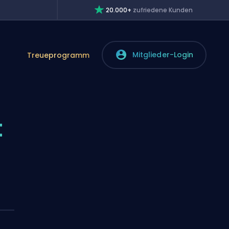
20.000+
zufriedene Kunden
Mitglieder-Login
Treueprogramm
t