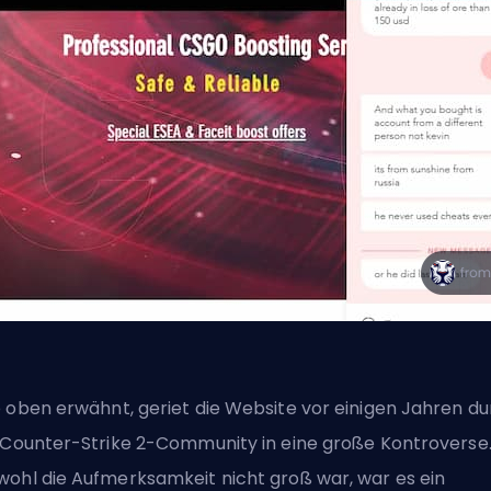
 oben erwähnt, geriet die Website vor einigen Jahren d
 Counter-Strike 2-Community in eine große Kontroverse
ohl die Aufmerksamkeit nicht groß war, war es ein