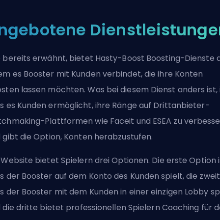
ngebotene Dienstleistunge
 bereits erwähnt, bietet Hasty-Boost Boosting-Dienste a
em es Booster mit Kunden verbindet, die ihre Konten
sten lassen möchten. Was bei diesem Dienst anders ist, i
s es Kunden ermöglicht, ihre Ränge auf Drittanbieter-
chmaking-Plattformen wie Faceit und ESEA zu verbess
 gibt die Option, Konten herabzustufen.
 Website bietet Spielern drei Optionen. Die erste Option i
s der Booster auf dem Konto des Kunden spielt, die zweit
s der Booster mit dem Kunden in einer einzigen Lobby spi
 die dritte bietet professionellen Spielern Coaching für 