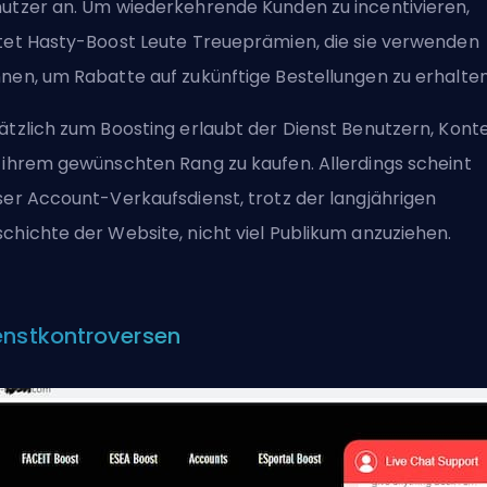
utzer an. Um wiederkehrende Kunden zu incentivieren,
tet Hasty-Boost Leute Treueprämien, die sie verwenden
nen, um Rabatte auf zukünftige Bestellungen zu erhalten
ätzlich zum Boosting erlaubt der Dienst Benutzern, Kont
 ihrem gewünschten Rang zu kaufen. Allerdings scheint
ser Account-Verkaufsdienst, trotz der langjährigen
chichte der Website, nicht viel Publikum anzuziehen.
enstkontroversen