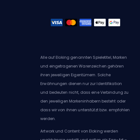
Alle auf Eloking genannten Spieletitel, Marken
und eingetragenen Warenzeichen gehören
ihren jeweiligen Eigentümern. Solche
Erwähnungen dienen nur zur Identifikation
und bedeuten nicht, dass eine Verbindung zu
den jeweiligen Markeninhabern besteht oder
dass wir von ihnen unterstützt bzw. empfohlen
werden.
Artwork und Content von Eloking werden
unabhängig erstellt und gelten als Fan-Art –