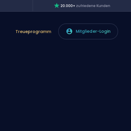
20.000+
zufriedene Kunden
Mitglieder-Login
Treueprogramm