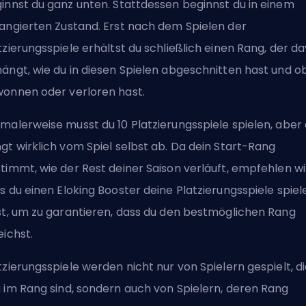
innst du ganz unten. Stattdessen beginnst du in einem
angierten
Zustand. Erst nach dem Spielen der
tzierungsspiele erhältst du schließlich einen Rang, der d
ängt, wie du in diesen Spielen abgeschnitten hast und o
onnen oder verloren hast.
malerweise musst du 10 Platzierungsspiele spielen, aber
gt wirklich vom Spiel selbst ab. Da dein Start-Rang
timmt, wie der Rest deiner
Saison
verläuft, empfehlen wi
s du einen
Eloking Booster deine Platzierungsspiele spiel
st
, um zu garantieren, dass du den bestmöglichen Rang
eichst.
tzierungsspiele werden nicht nur von Spielern gespielt, d
u im
Rang
sind, sondern auch von Spielern, deren Rang