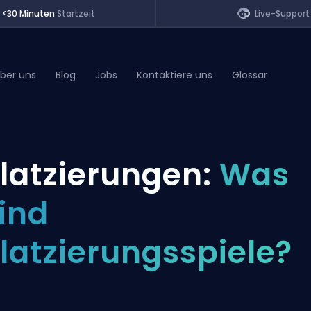
<30 Minuten
Startzeit
Live-Support
ber uns
Blog
Jobs
Kontaktiere uns
Glossar
of Legends
latzierungen:
Was
t
ind
latzierungsspiele?