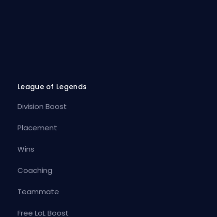
League of Legends
Division Boost
Placement
Wins
Coaching
Teammate
Free LoL Boost