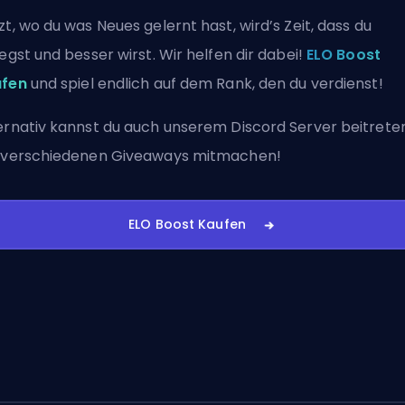
zt, wo du was Neues gelernt hast, wird’s Zeit, dass du
legst und besser wirst. Wir helfen dir dabei!
ELO Boost
ufen
und spiel endlich auf dem Rank, den du verdienst!
ernativ kannst du auch
unserem Discord Server beitrete
 verschiedenen Giveaways mitmachen!
ELO Boost Kaufen