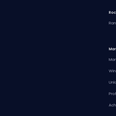
Roc
Ran
Mar
Mar
Win
Unl
Pro
Ach