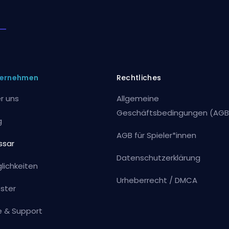
ernehmen
Rechtliches
r uns
Allgemeine
Geschäftsbedingungen (AGB
g
AGB für Spieler*innen
ssar
Datenschutzerklärung
lichkeiten
Urheberrecht / DMCA
ster
fe & Support