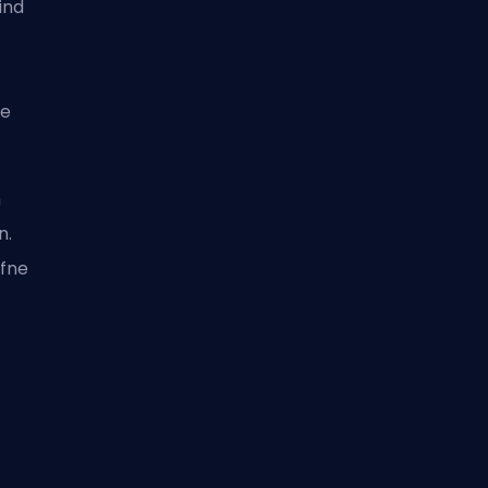
ind
he
n
n.
ffne