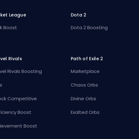
ket League
Dota 2
k Boost
Dota 2 Boosting
vel Rivals
Path of Exile 2
vel Rivals Boosting
Marketplace
s
Chaos Orbs
ock Competitive
Divine Orbs
ficiency Boost
Exalted Orbs
ievement Boost