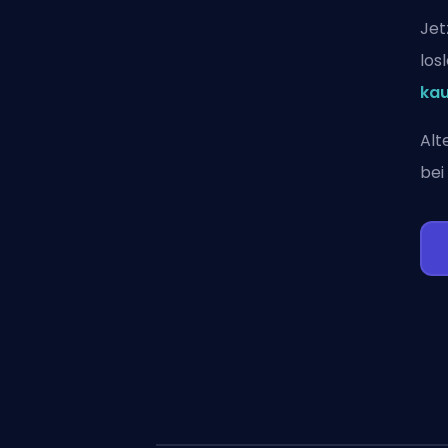
Jet
los
ka
Alt
bei