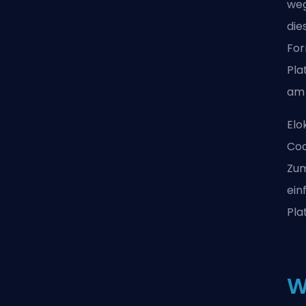
weg
die
For
Pla
am 
Elo
Coa
Zum
ein
Pla
W