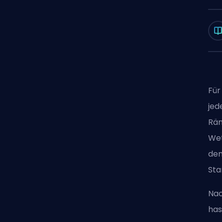
Für
jed
Rän
Wet
dem
Sta
Na
has