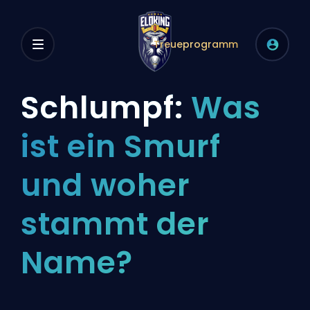
Treueprogramm
Schlumpf:
Was
ist ein Smurf
und woher
stammt der
Name?