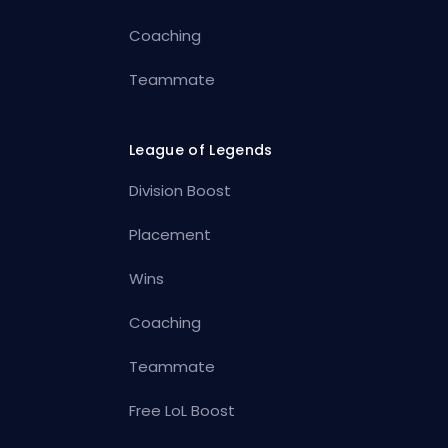
Coaching
Teammate
League of Legends
Division Boost
Placement
Wins
Coaching
Teammate
Free LoL Boost