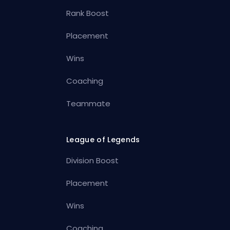
Rank Boost
Placement
Wins
Coaching
Teammate
League of Legends
Division Boost
Placement
Wins
Coaching