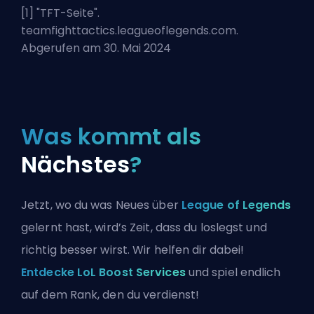
[1] "
TFT-Seite
".
teamfighttactics.leagueoflegends.com.
Abgerufen am 30. Mai 2024
Was kommt als
Nächstes
?
Jetzt, wo du was Neues über
League of Legends
gelernt hast, wird’s Zeit, dass du loslegst und
richtig besser wirst. Wir helfen dir dabei!
Entdecke LoL Boost Services
und spiel endlich
auf dem Rank, den du verdienst!