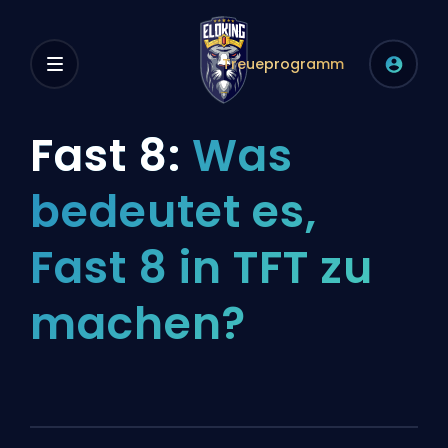
Treueprogramm
Fast 8:
Was
bedeutet es,
Fast 8 in TFT zu
machen?