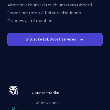
Alternativ kannst du auch
unserem Discord
Server beitreten
& bei verschiedenen
Giveaways mitmachen!
Entdecke LoL Boost Services
Counter-Strike
CS2 Rank Boost