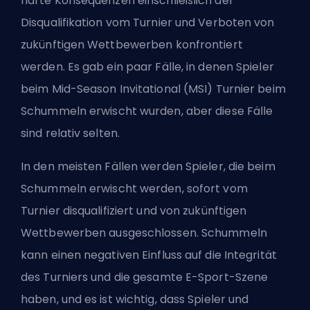
harte Konsequenzen einschließlich der
Disqualifikation vom Turnier und Verboten von
zukünftigen Wettbewerben konfrontiert
werden. Es gab ein paar Fälle, in denen Spieler
beim Mid-Season Invitational (MSI) Turnier beim
Schummeln erwischt wurden, aber diese Fälle
sind relativ selten.
In den meisten Fällen werden Spieler, die beim
Schummeln erwischt werden, sofort vom
Turnier disqualifiziert und von zukünftigen
Wettbewerben ausgeschlossen. Schummeln
kann einen negativen Einfluss auf die Integrität
des Turniers und die gesamte E-Sport-Szene
haben, und es ist wichtig, dass Spieler und