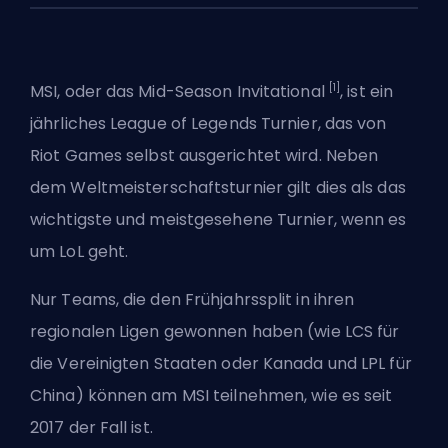
[1]
MSI, oder das Mid-Season Invitational
, ist ein
jährliches League of Legends Turnier, das von
Riot Games
selbst ausgerichtet wird. Neben
dem Weltmeisterschaftsturnier gilt dies als das
wichtigste und meistgesehene Turnier, wenn es
um LoL geht.
Nur Teams, die den Frühjahrssplit in ihren
regionalen Ligen gewonnen haben (wie
LCS
für
die Vereinigten Staaten oder Kanada und LPL für
China) können am MSI teilnehmen, wie es seit
2017 der Fall ist.