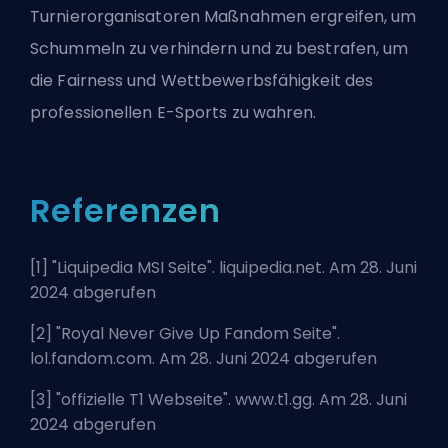
Turnierorganisatoren Maßnahmen ergreifen, um
Schummeln zu verhindern und zu bestrafen, um
die Fairness und Wettbewerbsfähigkeit des
professionellen E-Sports zu wahren.
Referenzen
[1] "
Liquipedia MSI Seite
". liquipedia.net. Am 28. Juni
2024 abgerufen
[2] "
Royal Never Give Up Fandom Seite
".
lol.fandom.com. Am 28. Juni 2024 abgerufen
[3] "
offizielle T1 Webseite
". www.t1.gg. Am 28. Juni
2024 abgerufen