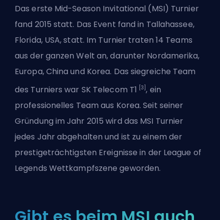
Das erste Mid-Season Invitational (MSI) Turnier
fand 2015 statt. Das Event fand in Tallahassee,
Florida, USA, statt. Im Turnier traten 14 Teams
aus der ganzen Welt an, darunter Nordamerika,
Europa, China und Korea. Das siegreiche Team
[3]
des Turniers war SK Telecom T1
, ein
professionelles Team aus Korea. Seit seiner
Gründung im Jahr 2015 wird das MSI Turnier
jedes Jahr abgehalten und ist zu einem der
prestigeträchtigsten Ereignisse in der League of
Legends Wettkampfszene geworden.
Gibt es beim MSI auch