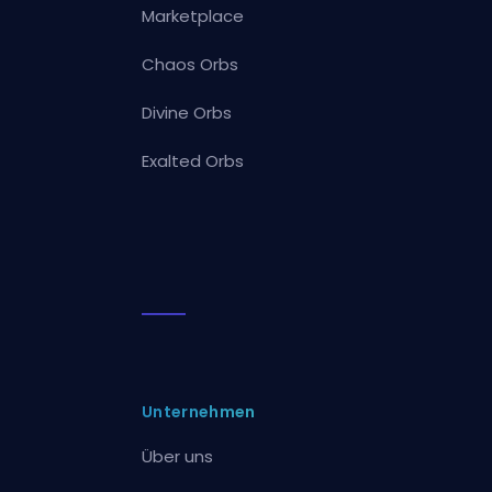
Marketplace
Chaos Orbs
Divine Orbs
Exalted Orbs
Unternehmen
Über uns