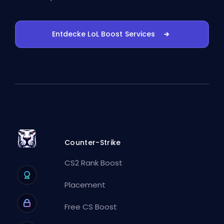
Entdecke LoL Boost Services
Counter-Strike
CS2 Rank Boost
Placement
Free CS Boost