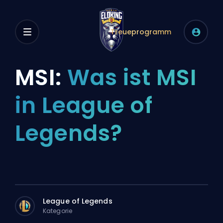
Treueprogramm
MSI:
Was ist MSI
in League of
Legends?
League of Legends
Kategorie