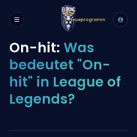
Treueprogramm
On-hit:
Was
bedeutet "On-
hit" in League of
Legends?