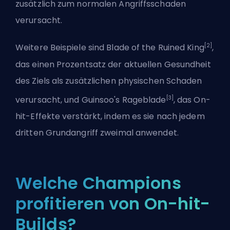
zusätzlich zum normalen Angriffsschaden
verursacht.
[2]
Weitere Beispiele sind Blade of the Ruined King
,
das einen Prozentsatz der aktuellen Gesundheit
des Ziels als zusätzlichen physischen Schaden
[3]
verursacht, und Guinsoo's Rageblade
, das On-
hit-Effekte verstärkt, indem es sie nach jedem
dritten Grundangriff zweimal anwendet.
Welche Champions
profitieren von On-hit-
Builds?