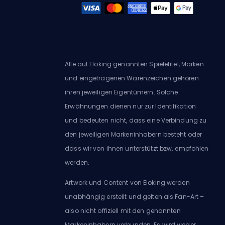
Alle auf Eloking genannten Spieletitel, Marken
und eingetragenen Warenzeichen gehören
ihren jeweiligen Eigentümern. Solche
Erwähnungen dienen nur zur Identifikation
und bedeuten nicht, dass eine Verbindung zu
den jeweiligen Markeninhabern besteht oder
dass wir von ihnen unterstützt bzw. empfohlen
werden.
Artwork und Content von Eloking werden
unabhängig erstellt und gelten als Fan-Art –
also nicht offiziell mit den genannten
Markeninhabern verbunden. Es wird weder