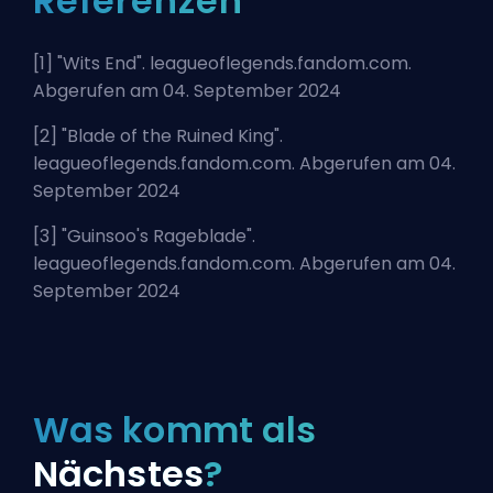
Referenzen
[1] "
Wits End
". leagueoflegends.fandom.com.
Abgerufen am 04. September 2024
[2] "
Blade of the Ruined King
".
leagueoflegends.fandom.com. Abgerufen am 04.
September 2024
[3] "
Guinsoo's Rageblade
".
leagueoflegends.fandom.com. Abgerufen am 04.
September 2024
Was kommt als
Nächstes
?