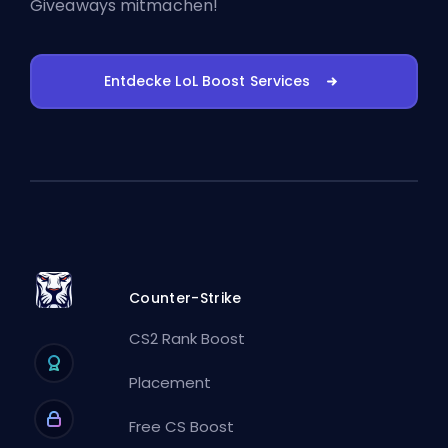
Giveaways mitmachen!
Entdecke LoL Boost Services
Counter-Strike
CS2 Rank Boost
Placement
Free CS Boost