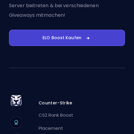
Server beitreten
& bei verschiedenen
Giveaways mitmachen!
ELO Boost Kaufen
Counter-Strike
CS2 Rank Boost
Placement