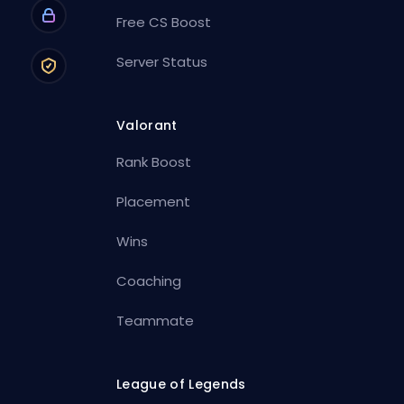
Free CS Boost
Server Status
Valorant
Rank Boost
Placement
Wins
Coaching
Teammate
League of Legends