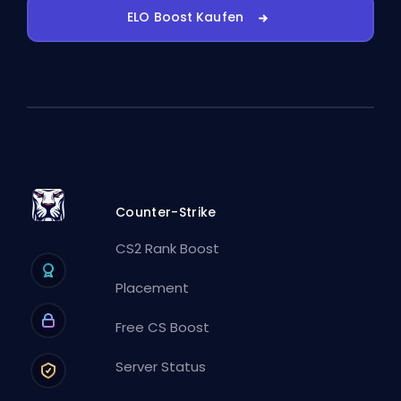
ELO Boost Kaufen
Counter-Strike
CS2 Rank Boost
Placement
Free CS Boost
Server Status