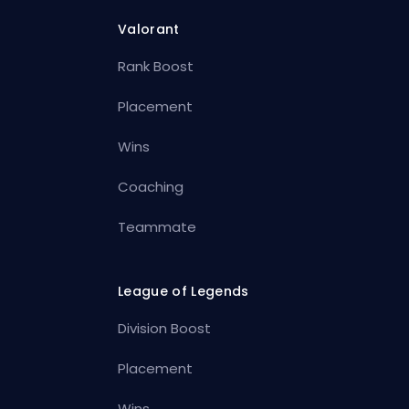
Valorant
Rank Boost
Placement
Wins
Coaching
Teammate
League of Legends
Division Boost
Placement
Wins