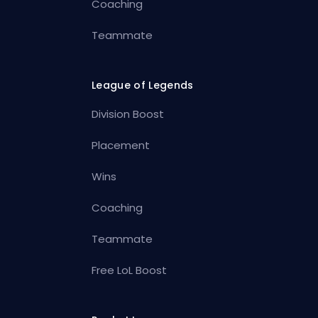
Coaching
Teammate
League of Legends
Division Boost
Placement
Wins
Coaching
Teammate
Free LoL Boost