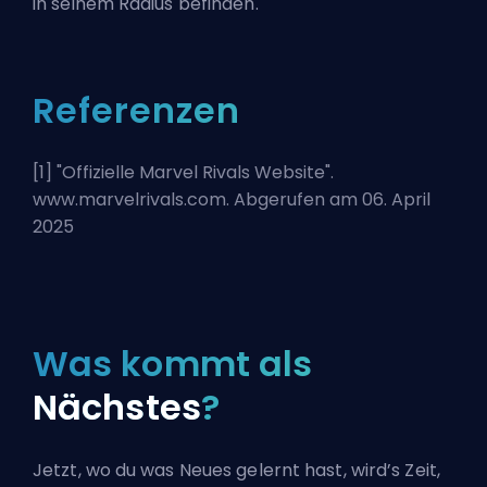
in seinem Radius befinden.
Referenzen
[1] "
Offizielle Marvel Rivals Website
".
www.marvelrivals.com. Abgerufen am 06. April
2025
Was kommt als
Nächstes
?
Jetzt, wo du was Neues gelernt hast, wird’s Zeit,