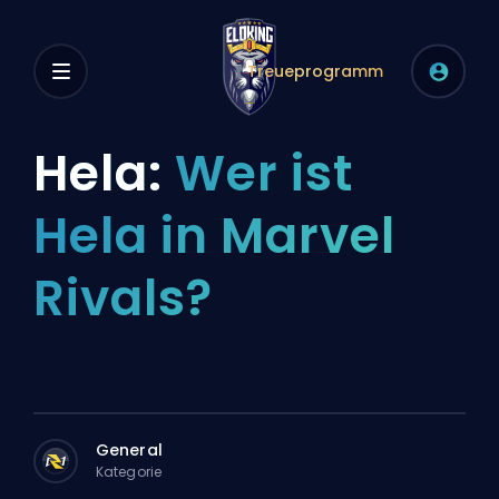
Treueprogramm
Hela:
Wer ist
Hela in Marvel
Rivals?
General
Kategorie