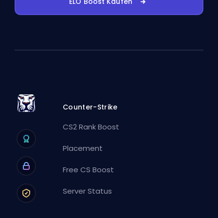
ELO Boost Kaufen
Counter-Strike
CS2 Rank Boost
Placement
Free CS Boost
Server Status