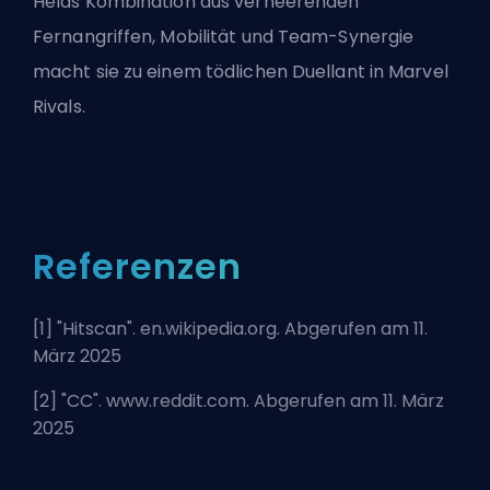
Helas Kombination aus verheerenden
Fernangriffen, Mobilität und Team-Synergie
macht sie zu einem tödlichen Duellant in Marvel
Rivals.
Referenzen
[1] "
Hitscan
". en.wikipedia.org. Abgerufen am 11.
März 2025
[2] "
CC
". www.reddit.com. Abgerufen am 11. März
2025