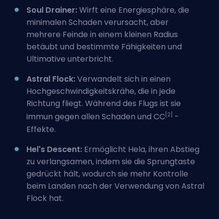
Soul Drainer:
Wirft eine Energiesphäre, die
minimalen Schaden verursacht, aber
mehrere Feinde in einem kleinen Radius
betäubt und bestimmte Fähigkeiten und
Ultimative unterbricht.
Astral Flock:
Verwandelt sich in einen
Hochgeschwindigkeitskrähe, die in jede
Richtung fliegt. Während des Flugs ist sie
[2]
immun gegen allen Schaden und CC
-
Effekte.
Hel's Descent:
Ermöglicht Hela, ihren Abstieg
zu verlangsamen, indem sie die Sprungtaste
gedrückt hält, wodurch sie mehr Kontrolle
beim Landen nach der Verwendung von Astral
Flock hat.