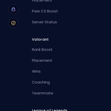
Placement
Free CS Boost
Server Status
Valorant
Rank Boost
Placement
Wins
Coaching
Teammate
League of Legends