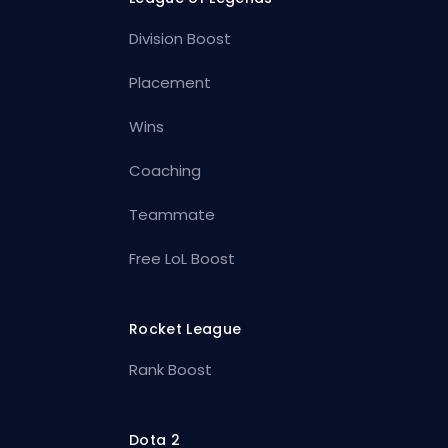
Division Boost
Placement
Wins
Coaching
Teammate
Free LoL Boost
Rocket League
Rank Boost
Dota 2