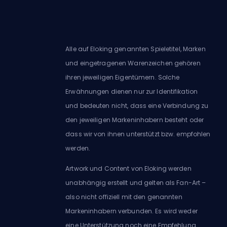
Alle auf Eloking genannten Spieletitel, Marken
und eingetragenen Warenzeichen gehören
ihren jeweiligen Eigentümern. Solche
Erwähnungen dienen nur zur Identifikation
und bedeuten nicht, dass eine Verbindung zu
den jeweiligen Markeninhabern besteht oder
dass wir von ihnen unterstützt bzw. empfohlen
werden.
Artwork und Content von Eloking werden
unabhängig erstellt und gelten als Fan-Art –
also nicht offiziell mit den genannten
Markeninhabern verbunden. Es wird weder
eine Unterstützung noch eine Empfehlung