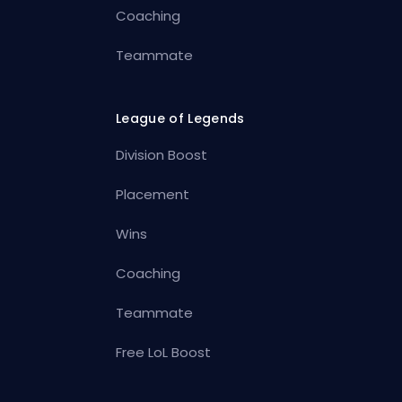
Coaching
Teammate
League of Legends
Division Boost
Placement
Wins
Coaching
Teammate
Free LoL Boost