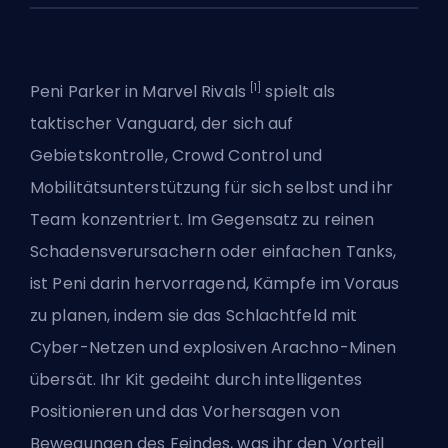
[1]
Peni Parker in Marvel Rivals
spielt als
taktischer
Vanguard
, der sich auf
Gebietskontrolle, Crowd Control und
Mobilitätsunterstützung für sich selbst und ihr
Team konzentriert. Im Gegensatz zu reinen
Schadensverursachern oder einfachen Tanks,
ist Peni darin hervorragend, Kämpfe im Voraus
zu planen, indem sie das Schlachtfeld mit
Cyber-Netzen und explosiven Arachno-Minen
übersät. Ihr Kit gedeiht durch intelligentes
Positionieren und das Vorhersagen von
Bewegungen des Feindes, was ihr den Vorteil