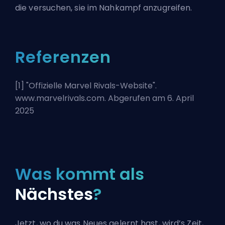
die versuchen, sie im Nahkampf anzugreifen.
Referenzen
[1] "
Offizielle Marvel Rivals-Website
".
www.marvelrivals.com. Abgerufen am 6. April
2025
Was kommt als
Nächstes
?
Jetzt, wo du was Neues gelernt hast, wird’s Zeit,