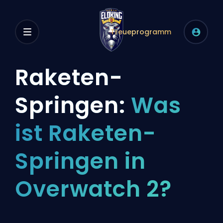
Treueprogramm
Raketen-
Springen:
Was
ist Raketen-
Springen in
Overwatch 2?