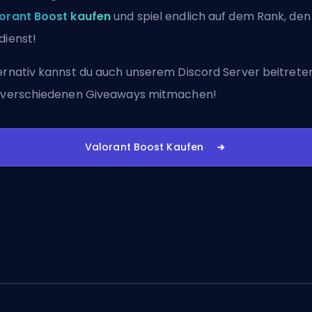
orant Boost kaufen
und spiel endlich auf dem Rank, den
dienst!
ernativ kannst du auch
unserem Discord Server beitrete
 verschiedenen Giveaways mitmachen!
Valorant Boost Kaufen