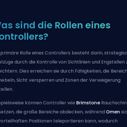
as sind die Rollen eines
ontrollers?
 primäre Rolle eines Controllers besteht darin, strategis
elzüge durch die Kontrolle von Sichtlinien und
Engstellen
eichtern. Dies erreichen sie durch Fähigkeiten, die Bereic
nebeln, Sicht versperren und Zonen der Verweigerung
tellen.
spielsweise können Controller wie
Brimstone
Rauchschi
setzen, die große Bereiche abdecken, während
Omen
si
vorteilhaften Positionen teleportieren kann, wodurch