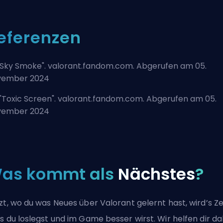
eferenzen
Sky Smoke
". valorant.fandom.com. Abgerufen am 05.
vember 2024
"
Toxic Screen
". valorant.fandom.com. Abgerufen am 05.
vember 2024
as kommt als
Nächstes
?
zt, wo du was Neues über Valorant gelernt hast, wird’s Zei
s du loslegst und im Game besser wirst. Wir helfen dir da