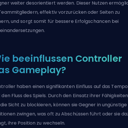
ner weiter desorientiert werden. Dieser Nutzen ermögli
Teammitgliedern, effektiv vorzurücken oder
Seiten zu
hern
, und sorgt somit für bessere Erfolgschancen bei
einandersetzungen.
ie beeinflussen Controller
as Gameplay?
troller haben einen signifikanten Einfluss auf das Tempo
 den Fluss des Spiels. Durch den Einsatz ihrer Fähigkeiten
die Sicht zu blockieren, können sie Gegner in ungünstige
itionen zwingen, was oft zu Abschüssen führt oder sie da
ngt, ihre Position zu wechseln.