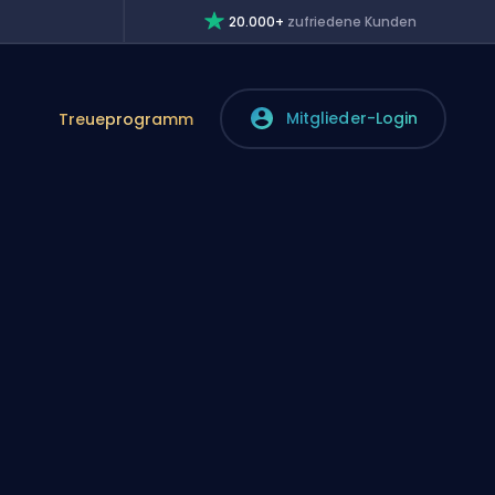
20.000+
zufriedene Kunden
Mitglieder-Login
Treueprogramm