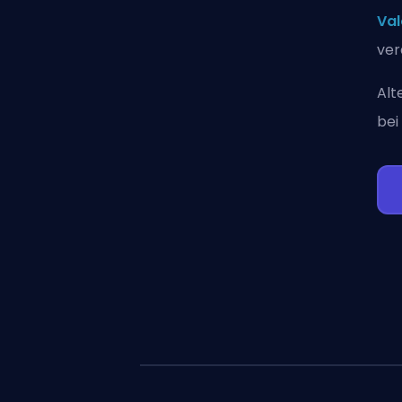
Val
ver
Alt
bei