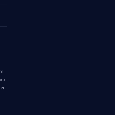
am
hre
 zu