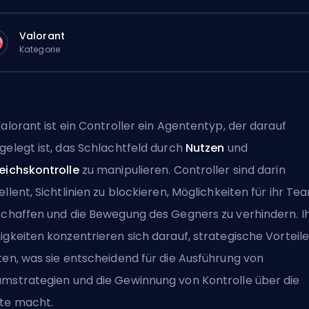
Valorant
Kategorie
Valorant ist ein Controller ein Agententyp, der darauf
gelegt ist, das Schlachtfeld durch
Nutzen
und
eichskontrolle
zu manipulieren. Controller sind darin
ellent, Sichtlinien zu blockieren, Möglichkeiten für ihr Te
schaffen und die Bewegung des Gegners zu verhindern. I
igkeiten konzentrieren sich darauf, strategische Vorteile
ten, was sie entscheidend für die Ausführung von
mstrategien und die Gewinnung von Kontrolle über die
te macht.