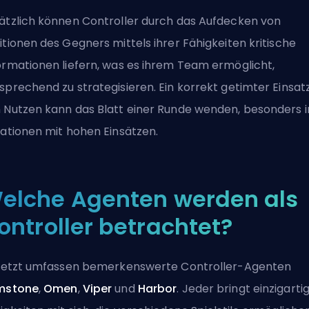
ätzlich können Controller durch das Aufdecken von
itionen des Gegners mittels ihrer Fähigkeiten kritische
ormationen liefern, was es ihrem Team ermöglicht,
sprechend zu strategisieren. Ein korrekt getimter Einsat
 Nutzen kann das Blatt einer Runde wenden, besonders i
uationen mit hohen Einsätzen.
elche Agenten werden als
ontroller betrachtet?
 jetzt umfassen bemerkenswerte Controller-Agenten
mstone
,
Omen
,
Viper
und
Harbor
. Jeder bringt einzigarti