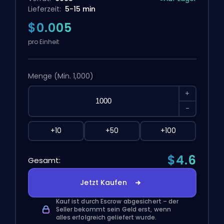
Lieferzeit:
5-15 min
$0.005
pro Einheit
Menge
(Min. 1,000)
+
-
+10
+50
+100
$4.6
Gesamt:
Jetzt Kaufen
Kauf ist durch Escrow abgesichert – der
Seller bekommt sein Geld erst, wenn
alles erfolgreich geliefert wurde.