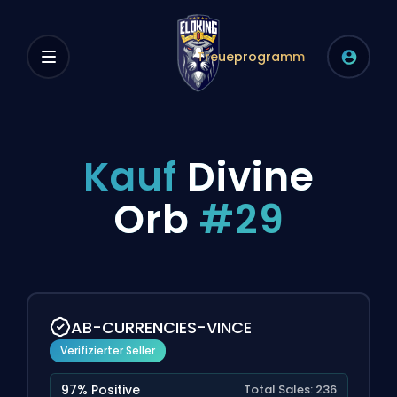
Treueprogramm
Kauf
Divine
Orb
#29
AB-CURRENCIES-VINCE
Verifizierter Seller
97% Positive
Total Sales: 236