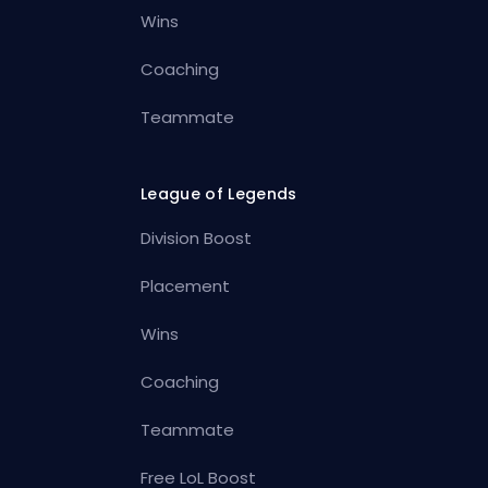
Wins
Coaching
Teammate
League of Legends
Division Boost
Placement
Wins
Coaching
Teammate
Free LoL Boost