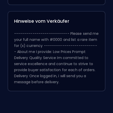
Hinweise vom Verkäufer
--------------------------- Please send me
your full name with #0000 and list a rare item
for (x) currency --------------------------
- About me I provide: Low Prices Prompt
Delivery Quality Service Im committed to
service excellence and continue to strive to
provide buyer satisfaction for each of orders.
Delivery Once logged in, i will send you a
message before delivery.