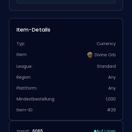
Item-Details
Typ:
Currency
Item:
Divine Orb
League:
Standard
Region:
Any
Plattform:
Any
Mindestbestellung:
1,000
Item-ID:
#29
Vorrat:
6065
Auf Lager