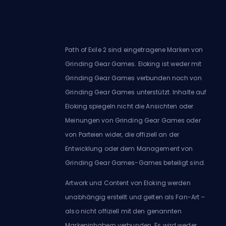
Path of Exile 2 sind eingetragene Marken von
Grinding Gear Games. Eloking ist weder mit
Grinding Gear Games verbunden noch von
Grinding Gear Games unterstützt. Inhalte auf
Eloking spiegeln nicht die Ansichten oder
Meinungen von Grinding Gear Games oder
von Parteien wider, die offiziell an der
Entwicklung oder dem Management von
Grinding Gear Games-Games beteiligt sind.
Artwork und Content von Eloking werden
unabhängig erstellt und gelten als Fan-Art –
also nicht offiziell mit den genannten
Markeninhabern verbunden. Es wird weder