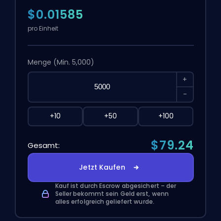
$0.01585
pro Einheit
Menge
(Min. 5,000)
+
-
+10
+50
+100
$79.24
Gesamt:
Jetzt Kaufen
Kauf ist durch Escrow abgesichert – der
Seller bekommt sein Geld erst, wenn
alles erfolgreich geliefert wurde.