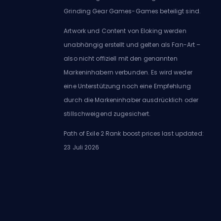
Grinding Gear Games-Games beteiligt sind.
Artwork und Content von Eloking werden
unabhängig erstellt und gelten als Fan-Art –
also nicht offiziell mit den genannten
Markeninhabern verbunden. Es wird weder
eine Unterstützung noch eine Empfehlung
durch die Markeninhaber ausdrücklich oder
stillschweigend zugesichert.
Path of Exile 2 Rank boost prices last updated:
23 Juli 2026