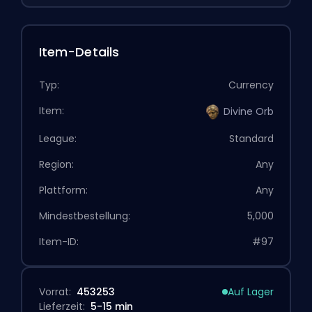
Item-Details
Typ:
Currency
Item:
Divine Orb
League:
Standard
Region:
Any
Plattform:
Any
Mindestbestellung:
5,000
Item-ID:
#97
Vorrat:
453253
Auf Lager
Lieferzeit:
5-15 min