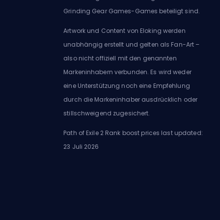
Grinding Gear Games-Games beteiligt sind.
Artwork und Content von Eloking werden
unabhängig erstellt und gelten als Fan-Art –
also nicht offiziell mit den genannten
Markeninhabern verbunden. Es wird weder
eine Unterstützung noch eine Empfehlung
durch die Markeninhaber ausdrücklich oder
stillschweigend zugesichert.
Path of Exile 2 Rank boost prices last updated:
23 Juli 2026