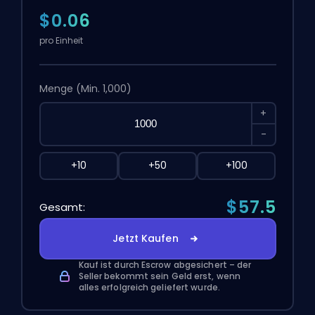
$0.06
pro Einheit
Menge
(Min. 1,000)
+
-
+10
+50
+100
$57.5
Gesamt:
Jetzt Kaufen
Kauf ist durch Escrow abgesichert – der
Seller bekommt sein Geld erst, wenn
alles erfolgreich geliefert wurde.