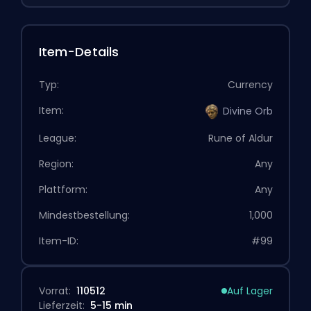
Item-Details
Typ:
Currency
Item:
Divine Orb
League:
Rune of Aldur
Region:
Any
Plattform:
Any
Mindestbestellung:
1,000
Item-ID:
#99
Vorrat:
110512
Auf Lager
Lieferzeit:
5-15 min