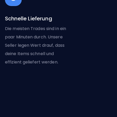
Schnelle Lieferung
Die meisten Trades sind in ein
paar Minuten durch. Unsere
Seller legen Wert drauf, dass
deine Items schnell und
effizient geliefert werden.