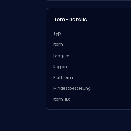
Item-Details
Typ:
Item:
League:
Region:
Plattform:
Mindestbestellung:
Item-ID: