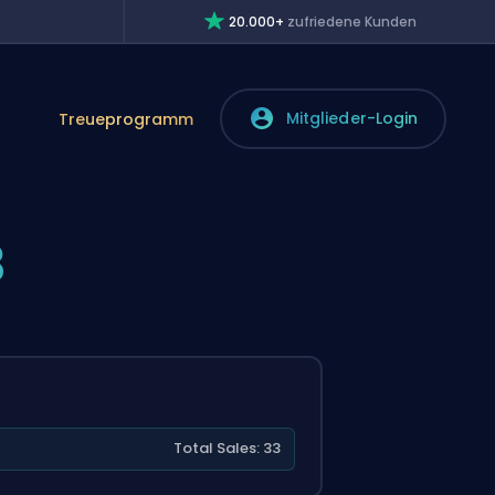
20.000+
zufriedene Kunden
Mitglieder-Login
Treueprogramm
3
Total Sales: 33