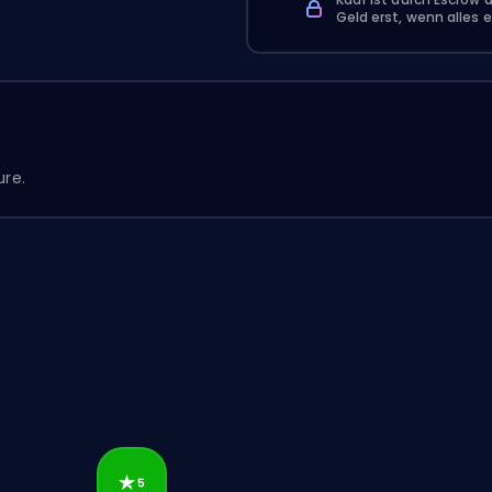
Geld erst, wenn alles e
ure.