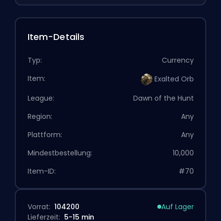
Item-Details
Typ:
Currency
Item:
Exalted Orb
League:
Dawn of the Hunt
Region:
Any
Plattform:
Any
Mindestbestellung:
10,000
Item-ID:
#70
Vorrat:
104200
Auf Lager
Lieferzeit:
5-15 min