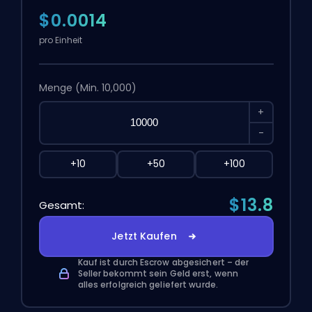
$0.0014
pro Einheit
Menge
(Min. 10,000)
+
-
+10
+50
+100
$13.8
Gesamt:
Jetzt Kaufen
Kauf ist durch Escrow abgesichert – der
Seller bekommt sein Geld erst, wenn
alles erfolgreich geliefert wurde.