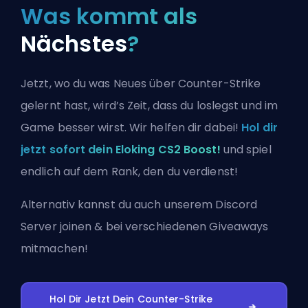
Was kommt als
Nächstes
?
Jetzt, wo du was Neues über Counter-Strike
gelernt hast, wird’s Zeit, dass du loslegst und im
Game besser wirst. Wir helfen dir dabei!
Hol dir
jetzt sofort dein Eloking CS2 Boost!
und spiel
endlich auf dem Rank, den du verdienst!
Alternativ kannst du auch
unserem Discord
Server joinen
& bei verschiedenen Giveaways
mitmachen!
Hol Dir Jetzt Dein Counter-Strike