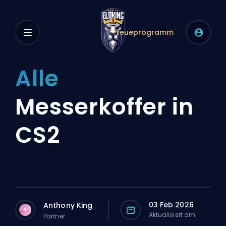
Treueprogramm
Alle
Messerkoffer in
CS2
03 Feb 2026
Anthony King
A
Aktualisiert am
Partner