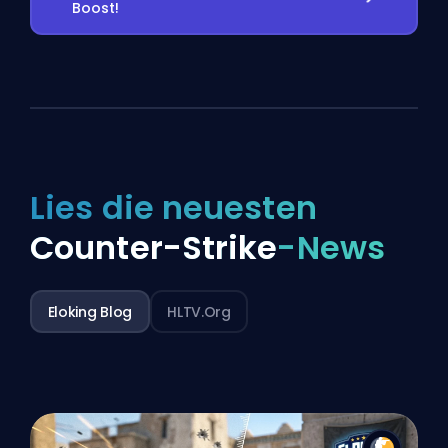
Boost!
Lies die neuesten
Counter-Strike
-News
Eloking Blog
HLTV.org