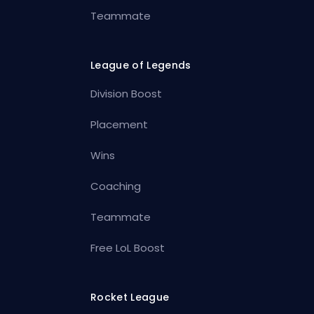
Teammate
League of Legends
Division Boost
Placement
Wins
Coaching
Teammate
Free LoL Boost
Rocket League