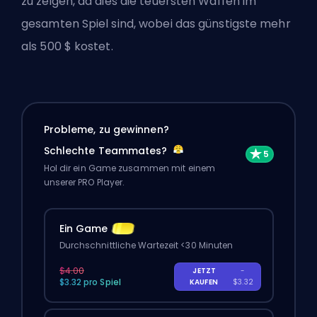
zu zeigen, da dies die teuersten Waffen im
gesamten Spiel sind, wobei das günstigste mehr
als 500 $ kostet.
Probleme, zu gewinnen?
Schlechte Teammates?
Hol dir ein Game zusammen mit einem
unserer PRO Player.
Ein Game
Durchschnittliche Wartezeit <30 Minuten
$4.00
JETZT
-
$3.32 pro Spiel
KAUFEN
$3.32