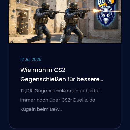
12 Jul 2026
Wie man in CS2
Gegenschießen für bessere
Genauigkeit
TL;DR: Gegenschießen entscheidet
immer noch über CS2-Duelle, da
Kugeln beim Bew…