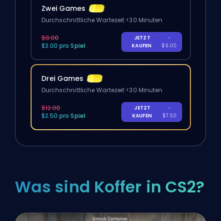
Zwei Games
Durchschnittliche Wartezeit <30 Minuten
$8.00
JETZT
-
$3.00 pro Spiel
KAUFEN
$6.00
Drei Games
Durchschnittliche Wartezeit <30 Minuten
$12.00
JETZT
-
$2.50 pro Spiel
KAUFEN
$7.50
Was sind Koffer in CS2?